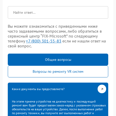
Вы можете ознакомиться с приведенными ниже
часто задаваемыми вопросами, либо обратиться в
сервисный центр “FIX-Microsoft” по следующему
телефону
+7 (800) 301-55-83
если не нашли ответ на
свой вопрос.
Общие вопросы
Вопросы по ремонту VR систем
Какие документы вы предоставляете?
На этапе приема устройства на диагностику и последующий
ремонт вам будет предоставлен заказ-наряд с указанием страховых
обязательств на ваше устройство. Далее, после выполнения работ
по ремонту техники, вы получите акт выполненных работ и