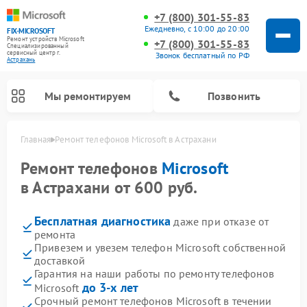
+7 (800) 301-55-83
Ежедневно, с 10:00 до 20:00
FIX-MICROSOFT
Ремонт устройств Microsoft
+7 (800) 301-55-83
Специализированный
cервисный центр г.
Звонок бесплатный по РФ
Астрахань
Мы ремонтируем
Позвонить
Главная
Ремонт телефонов Microsoft в Астрахани
Ремонт телефонов
Microsoft
в Астрахани от 600 руб.
Бесплатная диагностика
даже при отказе от
ремонта
Привезем и увезем телефон Microsoft собственной
доставкой
Гарантия на наши работы по ремонту телефонов
до 3-х лет
Microsoft
Срочный ремонт телефонов Microsoft в течении