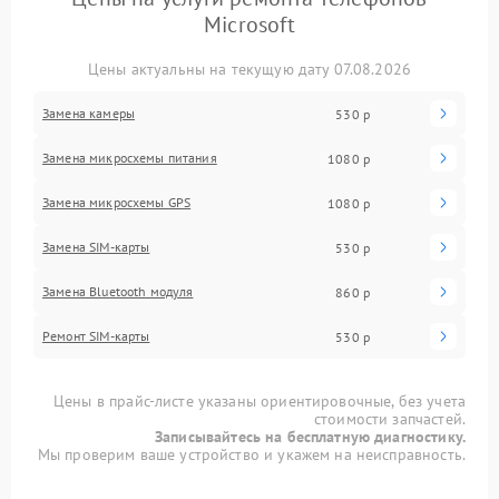
Microsoft
Цены актуальны на текущую дату 07.08.2026
Замена камеры
530 р
Замена микросхемы питания
1080 р
Замена микросхемы GPS
1080 р
Замена SIM-карты
530 р
Замена Bluetooth модуля
860 р
Ремонт SIM-карты
530 р
Цены в прайс-листе указаны ориентировочные, без учета
стоимости запчастей.
Записывайтесь на бесплатную диагностику.
Мы проверим ваше устройство и укажем на неисправность.