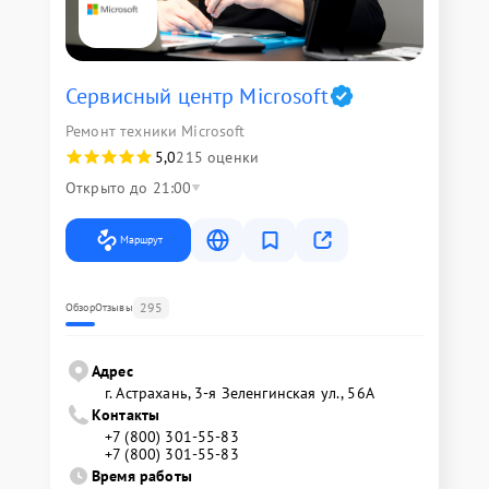
Сервисный центр Microsoft
Ремонт техники Microsoft
5,0
215 оценки
Открыто до 21:00
Маршрут
295
Обзор
Отзывы
Адрес
г. Астрахань, 3-я Зеленгинская ул., 56А
Контакты
+7 (800) 301-55-83
+7 (800) 301-55-83
Время работы