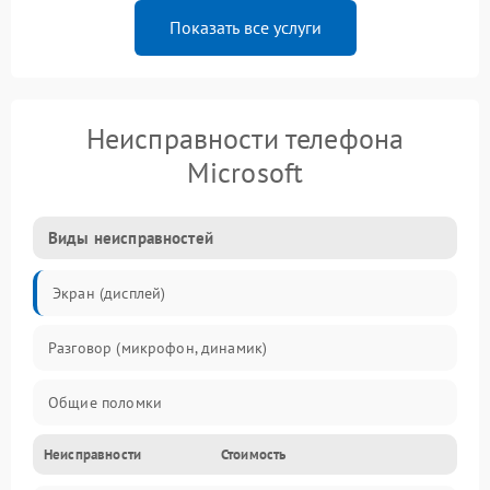
Показать все услуги
Неисправности телефона
Microsoft
Виды неисправностей
Экран (дисплей)
Разговор (микрофон, динамик)
Общие поломки
Неисправности
Стоимость
Проблемы связи