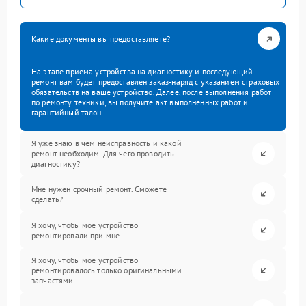
Какие документы вы предоставляете?
На этапе приема устройства на диагностику и последующий
ремонт вам будет предоставлен заказ-наряд с указанием страховых
обязательств на ваше устройство. Далее, после выполнения работ
по ремонту техники, вы получите акт выполненных работ и
гарантийный талон.
Я уже знаю в чем неисправность и какой
ремонт необходим. Для чего проводить
диагностику?
Мне нужен срочный ремонт. Сможете
сделать?
Я хочу, чтобы мое устройство
ремонтировали при мне.
Я хочу, чтобы мое устройство
ремонтировалось только оригинальными
запчастями.