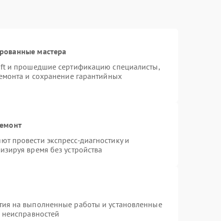
ированные мастера
oft и прошедшие сертификацию специалисты,
ремонта и сохранение гарантийных
ремонт
ют провести экспресс-диагностику и
изируя время без устройства
тия на выполненные работы и установленные
х неисправностей