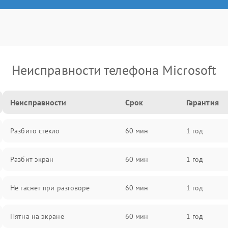
Неисправности телефона Microsoft
Неисправности
Срок
Гарантия
Разбито стекло
60 мин
1 год
Разбит экран
60 мин
1 год
Не гаснет при разговоре
60 мин
1 год
Пятна на экране
60 мин
1 год