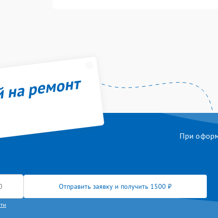
й на ремонт
При оформл
Отправить заявку и получить 1500 ₽
сти