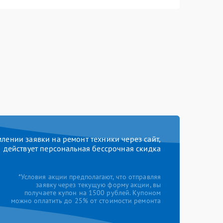
ении заявки на ремонт техники через сайт,
действует персональная бессрочная скидка
*Условия акции предполагают, что отправляя
заявку через текущую форму акции, вы
получаете купон на 1500 рублей. Купоном
можно оплатить до 25% от стоимости ремонта