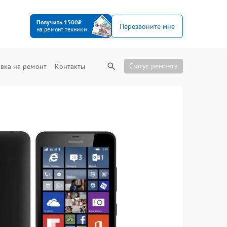
Получить 1500₽
Перезвоните мне
на ремонт техники
Статус ремонта
вка на ремонт
Контакты