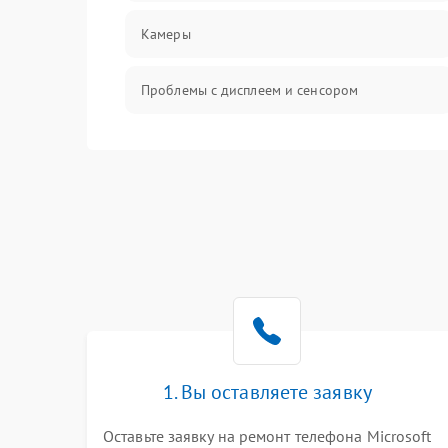
Камеры
Проблемы с дисплеем и сенсором
Зарядка
Проблемы с питанием, зарядкой и
аккумулятором
Проблемы с работой системы, корпусом и
другие
1. Вы оставляете заявку
Оставьте заявку на ремонт телефона Microsoft