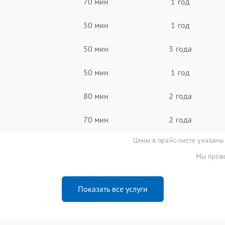
70 мин
1 год
50 мин
1 год
50 мин
3 года
50 мин
1 год
80 мин
2 года
70 мин
2 года
Цены в прайс-листе указаны
Мы прове
Показать все услуги