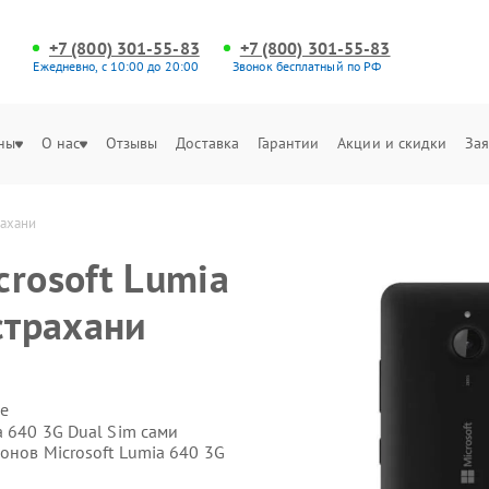
+7 (800) 301-55-83
+7 (800) 301-55-83
Ежедневно, с 10:00 до 20:00
Звонок бесплатный по РФ
ны
О нас
Отзывы
Доставка
Гарантии
Акции и скидки
Зая
рахани
rosoft Lumia
страхани
е
a 640 3G Dual Sim сами
онов Microsoft Lumia 640 3G