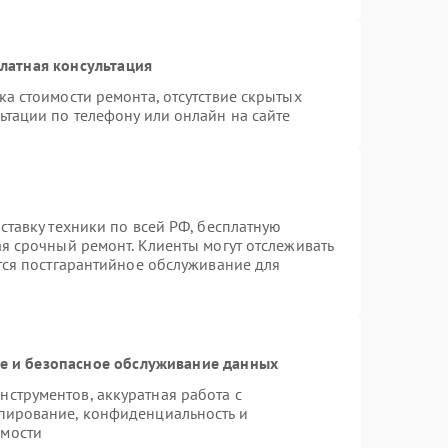
латная консультация
а стоимости ремонта, отсутствие скрытых
ьтации по телефону или онлайн на сайте
ставку техники по всей РФ, бесплатную
ая срочный ремонт. Клиенты могут отслеживать
ется постгарантийное обслуживание для
 и безопасное обслуживание данных
струментов, аккуратная работа с
пирование, конфиденциальность и
имости