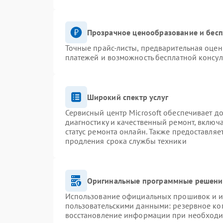
Прозрачное ценообразование и бесп
Точные прайс-листы, предварительная оценк
платежей и возможность бесплатной консул
Широкий спектр услуг
Сервисный центр Microsoft обеспечивает до
диагностику и качественный ремонт, включ
статус ремонта онлайн. Также предоставля
продления срока службы техники
Оригинальные программные решение
Использование официальных прошивок и ин
пользовательскими данными: резервное ко
восстановление информации при необход