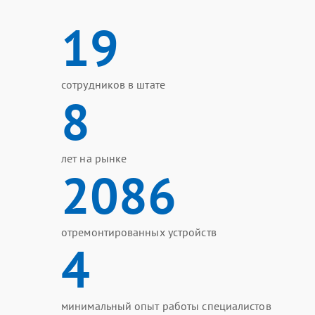
19
сотрудников в штате
8
лет на рынке
2086
отремонтированных устройств
4
минимальный опыт работы специалистов