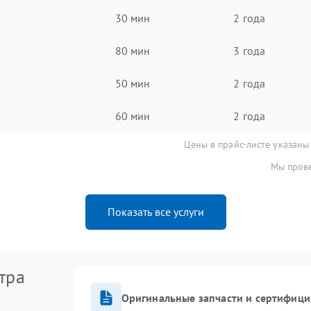
30 мин
2 года
80 мин
3 года
50 мин
2 года
60 мин
2 года
Цены в прайс-листе указаны
Мы прове
Показать все услуги
тра
Оригинальные запчасти и сертифиц