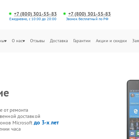
+7 (800) 301-55-83
+7 (800) 301-55-83
Ежедневно, с 10:00 до 20:00
Звонок бесплатный по РФ
ны
О нас
Отзывы
Доставка
Гарантии
Акции и скидки
Зая
ие
е от ремонта
твенной доставкой
до 3-х лет
онов Microsoft
ении часа