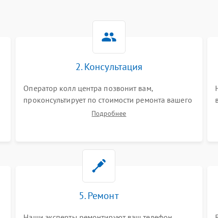
2. Консультация
Оператор колл центра позвонит вам,
проконсультирует по стоимости ремонта вашего
телефона а также ответит на все ваши вопросы.
Подробнее
5. Ремонт
Наши эксперты ремонтируют ваш телефон.