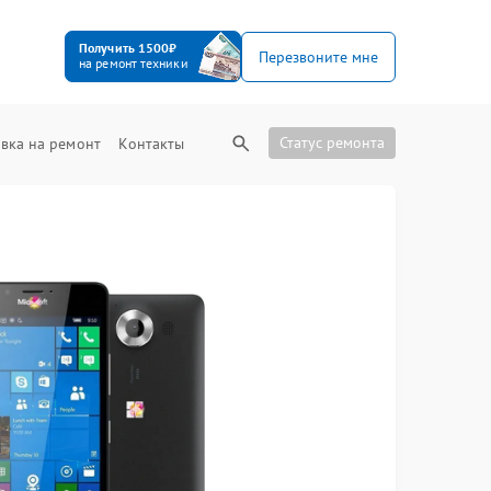
Получить 1500₽
Перезвоните мне
на ремонт техники
Статус ремонта
вка на ремонт
Контакты