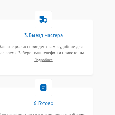
3. Выезд мастера
Наш специалист приедет к вам в удобное для
вас время. Заберет ваш телефон и привезет на
склад для диагностики.
Подробнее
6. Готово
Ваш телефон снова у вас в полностью рабочем