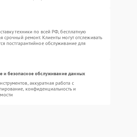
ставку техники по всей РФ, бесплатную
ая срочный ремонт. Клиенты могут отслеживать
ется постгарантийное обслуживание для
 и безопасное обслуживание данных
струментов, аккуратная работа с
пирование, конфиденциальность и
имости