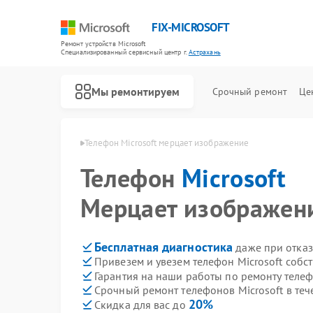
FIX-MICROSOFT
Ремонт устройств Microsoft
Специализированный cервисный центр г.
Астрахань
Мы ремонтируем
Срочный ремонт
Це
crosoft в Астрахани
Телефон Microsoft мерцает изображение
Телефон
Microsoft
Мерцает изображен
Бесплатная диагностика
даже при отказ
Привезем и увезем телефон Microsoft собс
Гарантия на наши работы по ремонту телеф
Срочный ремонт телефонов Microsoft в теч
20%
Скидка для вас до