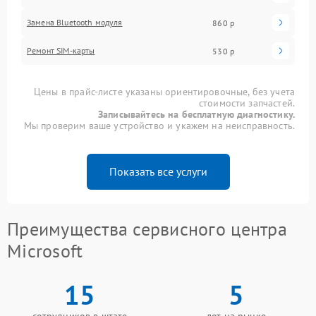
Замена Bluetooth модуля
860 р
Ремонт SIM-карты
530 р
Цены в прайс-листе указаны ориентировочные, без учета
стоимости запчастей.
Записывайтесь на бесплатную диагностику.
Мы проверим ваше устройство и укажем на неисправность.
Показать все услуги
Преимущества сервисного центра
Microsoft
15
5