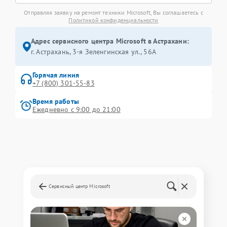
Отправляя заявку на ремонт техники Microsoft, Вы соглашаетесь с
Политикой конфиденциальности
Адрес сервисного центра Microsoft в Астрахани:
г. Астрахань, 3-я Зеленгинская ул., 56А
Горячая линия
+7 (800) 301-55-83
Время работы
Ежедневно с 9:00 до 21:00
Сервисный центр Microsoft