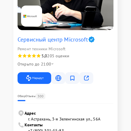
Сервисный центр Microsoft
Ремонт техники Microsoft
5,0
205 оценки
Открыто до 21:00
Маршрут
300
Обзор
Отзывы
Адрес
г. Астрахань, 3-я Зеленгинская ул., 56А
Контакты
+7 (800) 301-55-83