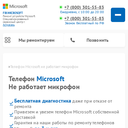
+7 (800) 301-55-83
Ежедневно, с 10:00 до 20:00
FIX-MICROSOFT
Ремонт устройств Microsoft
+7 (800) 301-55-83
Специализированный
cервисный центр г.
Звонок бесплатный по РФ
Астрахань
Мы ремонтируем
Позвонить
ахани
Телефон Microsoft не работает микрофон
Телефон
Microsoft
Не работает микрофон
Бесплатная диагностика
даже при отказе от
ремонта
Привезем и увезем телефон Microsoft собственной
доставкой
Гарантия на наши работы по ремонту телефонов