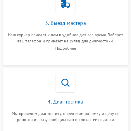
3. Выезд мастера
Наш курьер приедет к вам в удобное для вас время. Заберет
ваш телефон и привезет на склад для диагностики.
Подробнее
4. Диагностика
Мы проведем диагностику, определим поломку и цену ее
ремонта и сразу сообщим вам о сроках ее починки