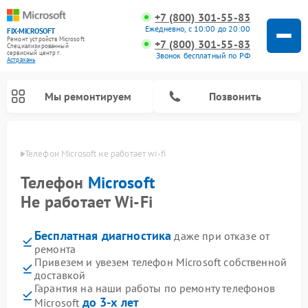
+7 (800) 301-55-83
Ежедневно, с 10:00 до 20:00
FIX-MICROSOFT
Ремонт устройств Microsoft
+7 (800) 301-55-83
Специализированный
cервисный центр г.
Звонок бесплатный по РФ
Астрахань
Мы ремонтируем
Позвонить
ахани
Телефон Microsoft не работает wi-fi
Телефон
Microsoft
Не работает Wi-Fi
Бесплатная диагностика
даже при отказе от
ремонта
Привезем и увезем телефон Microsoft собственной
доставкой
Гарантия на наши работы по ремонту телефонов
до 3-х лет
Microsoft