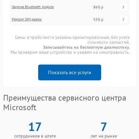
Замена Bluetooth модуля
860 р
Ремонт SIM-карты
530 р
Цены в прайс-листе указаны ориентировочные, без учета
стоимости запчастей.
Записывайтесь на бесплатную диагностику.
Мы проверим ваше устройство и укажем на неисправность.
Показать все услуги
Преимущества сервисного центра
Microsoft
17
7
сотрудников в штате
лет на рынке