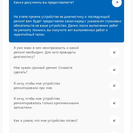
Какие документы вы предоставляете?
На этапе приема устройства на диагностику и последующий
ремонт вам будет предоставлен заказ-наряд с указанием страховых
обязательств на ваше устройство. Далее, после выполнения работ
по ремонту техники, вы получите акт выполненных работ и
гарантийный талон.
Я уже знаю в чем неисправность и какой
ремонт необходим. Для чего проводить
диагностику?
Мне нужен срочный ремонт. Сможете
сделать?
Я хочу, чтобы мое устройство
ремонтировали при мне.
Я хочу, чтобы мое устройство
ремонтировалось только оригинальными
запчастями.
Как я узнаю, что мое устройство готово?