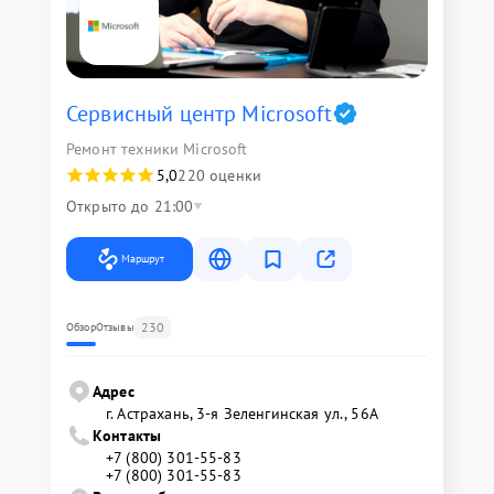
Сервисный центр Microsoft
Ремонт техники Microsoft
5,0
220 оценки
Открыто до 21:00
Маршрут
230
Обзор
Отзывы
Адрес
г. Астрахань, 3-я Зеленгинская ул., 56А
Контакты
+7 (800) 301-55-83
+7 (800) 301-55-83