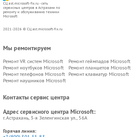
СЦ ast.microsoft-fix.ru - сеть
сервисных центров в Астрахани по
ремонту и обслуживанию техники
Microsoft
2021-2026 © СЦ ast.microsoft-fix.ru
Мы ремонтируем
Ремонт VR систем Microsoft
Ремонт геймпадов Microsoft
Ремонт ноутбуков Microsoft
Ремонт планшетов Microsoft
Ремонт телефонов Microsoft
Ремонт клавиатур Microsoft
Ремонт наушников Microsoft
Контакты сервис центра
Адрес сервисного центра Microsoft:
г. Астрахань, 3-я Зеленгинская ул., 56А
Горячая линия:
+7 (800) 301-55-83