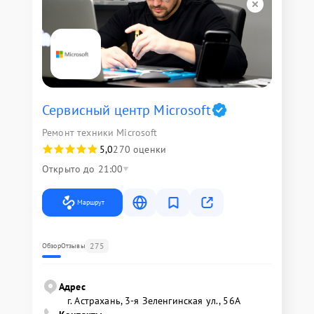
Сервисный центр Microsoft
Ремонт техники Microsoft
5,0
270 оценки
Открыто до 21:00
Маршрут
275
Обзор
Отзывы
Адрес
г. Астрахань, 3-я Зеленгинская ул., 56А