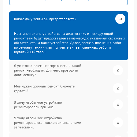
Какие документы вы предоставляете?
На этапе приема устройства на диагностику и последующий
ремонт вам будет предоставлен заказ-наряд с указанием страховых
обязательств на ваше устройство. Далее, после выполнения работ
по ремонту техники, вы получите акт выполненных работ и
гарантийный талон.
Я уже знаю в чем неисправность и какой
ремонт необходим. Для чего проводить
диагностику?
Мне нужен срочный ремонт. Сможете
сделать?
Я хочу, чтобы мое устройство
ремонтировали при мне.
Я хочу, чтобы мое устройство
ремонтировалось только оригинальными
запчастями.