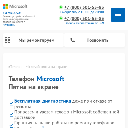
+7 (800) 301-55-83
Ежедневно, с 10:00 до 20:00
FIX-MICROSOFT
Ремонт устройств Microsoft
+7 (800) 301-55-83
Специализированный
cервисный центр г.
Звонок бесплатный по РФ
Астрахань
Мы ремонтируем
Позвонить
ахани
Телефон Microsoft пятна на экране
Телефон
Microsoft
Пятна на экране
Бесплатная диагностика
даже при отказе от
ремонта
Привезем и увезем телефон Microsoft собственной
доставкой
Гарантия на наши работы по ремонту телефонов