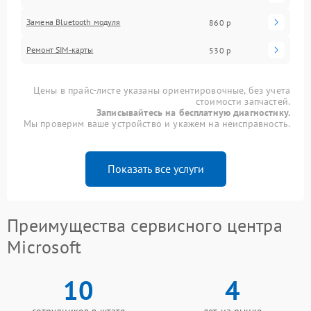
Замена Bluetooth модуля
860 р
Ремонт SIM-карты
530 р
Цены в прайс-листе указаны ориентировочные, без учета
стоимости запчастей.
Записывайтесь на бесплатную диагностику.
Мы проверим ваше устройство и укажем на неисправность.
Показать все услуги
Преимущества сервисного центра
Microsoft
10
4