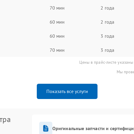
70 мин
2 года
60 мин
2 года
60 мин
3 года
70 мин
3 года
Цены в прайс-листе указаны
Мы прове
Показать все услуги
тра
Оригинальные запчасти и сертифиц