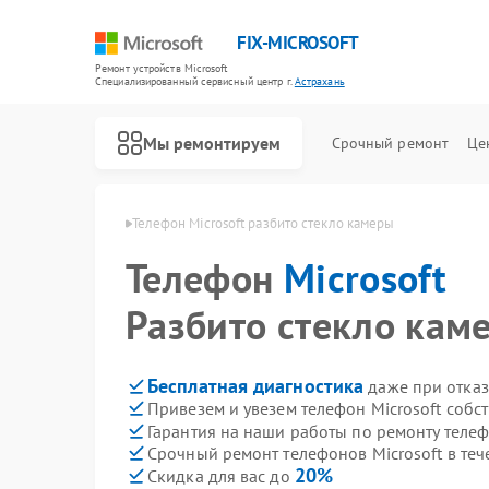
FIX-MICROSOFT
Ремонт устройств Microsoft
Специализированный cервисный центр г.
Астрахань
Мы ремонтируем
Срочный ремонт
Це
crosoft в Астрахани
Телефон Microsoft разбито стекло камеры
Телефон
Microsoft
Разбито стекло кам
Бесплатная диагностика
даже при отказ
Привезем и увезем телефон Microsoft собс
Гарантия на наши работы по ремонту телеф
Срочный ремонт телефонов Microsoft в теч
20%
Скидка для вас до