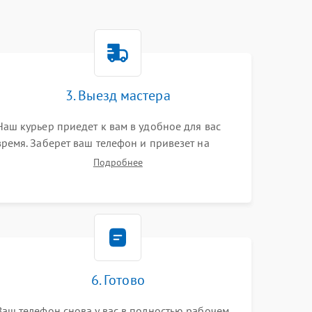
3. Выезд мастера
Наш курьер приедет к вам в удобное для вас
время. Заберет ваш телефон и привезет на
склад для диагностики.
Подробнее
6. Готово
Ваш телефон снова у вас в полностью рабочем