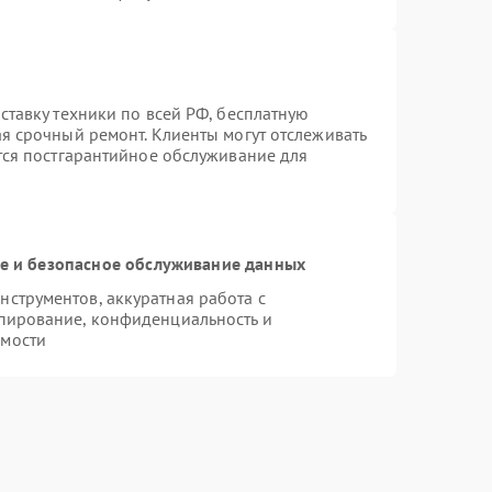
ставку техники по всей РФ, бесплатную
ая срочный ремонт. Клиенты могут отслеживать
ется постгарантийное обслуживание для
 и безопасное обслуживание данных
струментов, аккуратная работа с
пирование, конфиденциальность и
имости