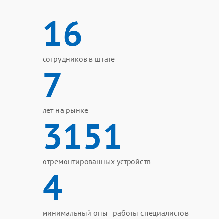
16
сотрудников в штате
7
лет на рынке
3151
отремонтированных устройств
4
минимальный опыт работы специалистов