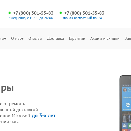
+7 (800) 301-55-83
+7 (800) 301-55-83
Ежедневно, с 10:00 до 20:00
Звонок бесплатный по РФ
ны
О нас
Отзывы
Доставка
Гарантии
Акции и скидки
Зая
еры
е от ремонта
твенной доставкой
до 3-х лет
онов Microsoft
ении часа