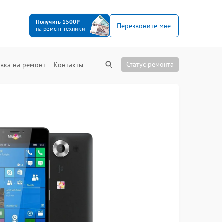
Получить 1500₽
Перезвоните мне
на ремонт техники
Статус ремонта
вка на ремонт
Контакты