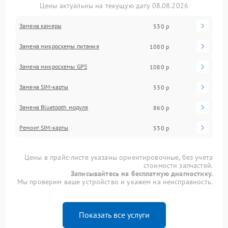
Цены актуальны на текущую дату 08.08.2026
Замена камеры
530 р
Замена микросхемы питания
1080 р
Замена микросхемы GPS
1080 р
Замена SIM-карты
530 р
Замена Bluetooth модуля
860 р
Ремонт SIM-карты
530 р
Цены в прайс-листе указаны ориентировочные, без учета
стоимости запчастей.
Записывайтесь на бесплатную диагностику.
Мы проверим ваше устройство и укажем на неисправность.
Показать все услуги