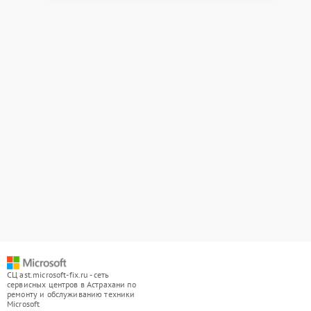
СЦ ast.microsoft-fix.ru - сеть
сервисных центров в Астрахани по
ремонту и обслуживанию техники
Microsoft