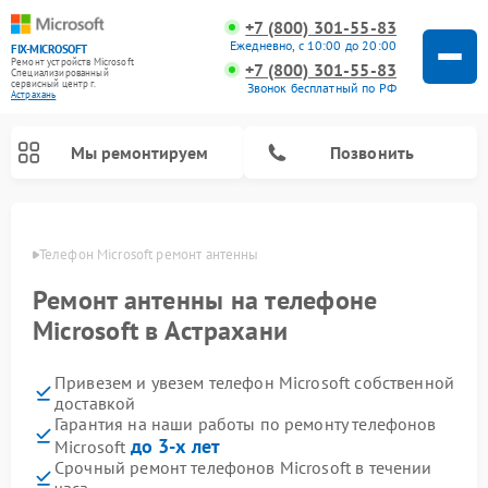
+7 (800) 301-55-83
Ежедневно, с 10:00 до 20:00
FIX-MICROSOFT
Ремонт устройств Microsoft
+7 (800) 301-55-83
Специализированный
cервисный центр г.
Звонок бесплатный по РФ
Астрахань
Мы ремонтируем
Позвонить
ахани
Телефон Microsoft ремонт антенны
Ремонт антенны на телефоне
Microsoft в Астрахани
Привезем и увезем телефон Microsoft собственной
доставкой
Гарантия на наши работы по ремонту телефонов
до 3-х лет
Microsoft
Срочный ремонт телефонов Microsoft в течении