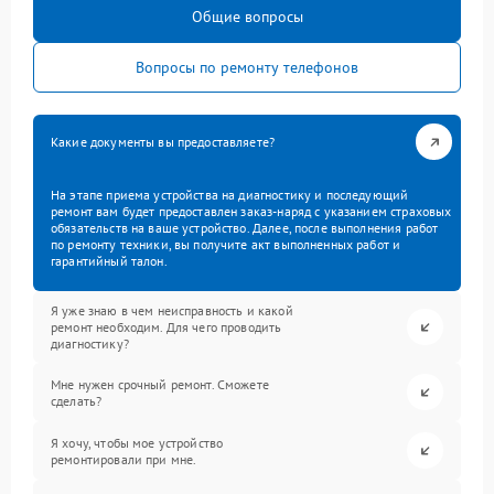
Общие вопросы
Вопросы по ремонту телефонов
Какие документы вы предоставляете?
На этапе приема устройства на диагностику и последующий
ремонт вам будет предоставлен заказ-наряд с указанием страховых
обязательств на ваше устройство. Далее, после выполнения работ
по ремонту техники, вы получите акт выполненных работ и
гарантийный талон.
Я уже знаю в чем неисправность и какой
ремонт необходим. Для чего проводить
диагностику?
Мне нужен срочный ремонт. Сможете
сделать?
Я хочу, чтобы мое устройство
ремонтировали при мне.