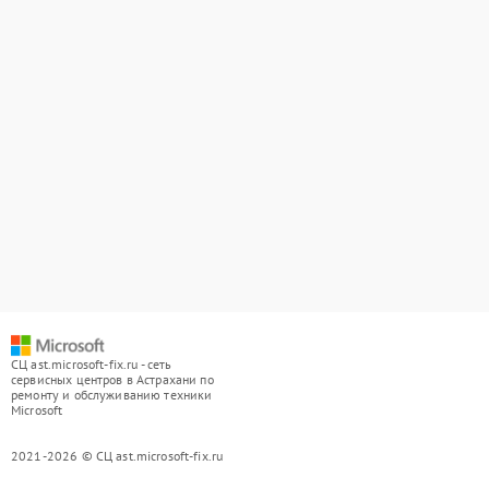
СЦ ast.microsoft-fix.ru - сеть
сервисных центров в Астрахани по
ремонту и обслуживанию техники
Microsoft
2021-2026 © СЦ ast.microsoft-fix.ru