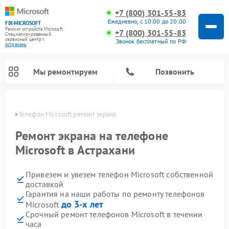
+7 (800) 301-55-83
Ежедневно, с 10:00 до 20:00
FIX-MICROSOFT
Ремонт устройств Microsoft
+7 (800) 301-55-83
Специализированный
cервисный центр г.
Звонок бесплатный по РФ
Астрахань
Мы ремонтируем
Позвонить
ахани
Телефон Microsoft ремонт экрана
Ремонт экрана на телефоне
Microsoft в Астрахани
Привезем и увезем телефон Microsoft собственной
доставкой
Гарантия на наши работы по ремонту телефонов
до 3-х лет
Microsoft
Срочный ремонт телефонов Microsoft в течении
часа