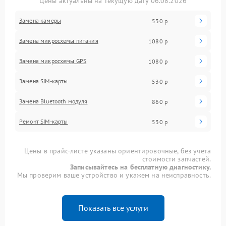
Цены актуальны на текущую дату 06.08.2026
Замена камеры
530 р
Замена микросхемы питания
1080 р
Замена микросхемы GPS
1080 р
Замена SIM-карты
530 р
Замена Bluetooth модуля
860 р
Ремонт SIM-карты
530 р
Цены в прайс-листе указаны ориентировочные, без учета
стоимости запчастей.
Записывайтесь на бесплатную диагностику.
Мы проверим ваше устройство и укажем на неисправность.
Показать все услуги