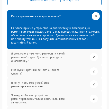
Какие документы вы предоставляете?
На этапе приема устройства на диагностику и последующий
ремонт вам будет предоставлен заказ-наряд с указанием страховых
обязательств на ваше устройство. Далее, после выполнения работ
по ремонту техники, вы получите акт выполненных работ и
гарантийный талон.
Я уже знаю в чем неисправность и какой
ремонт необходим. Для чего проводить
диагностику?
Мне нужен срочный ремонт. Сможете
сделать?
Я хочу, чтобы мое устройство
ремонтировали при мне.
Я хочу, чтобы мое устройство
ремонтировалось только оригинальными
запчастями.