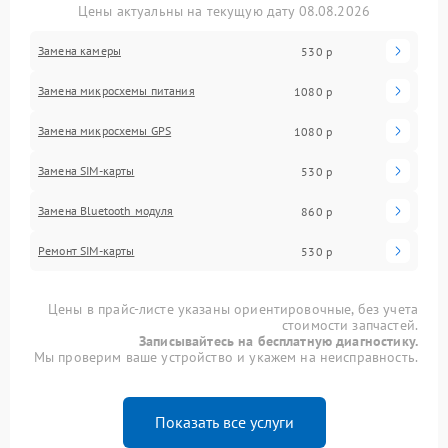
Цены актуальны на текущую дату 08.08.2026
Замена камеры
530 р
Замена микросхемы питания
1080 р
Замена микросхемы GPS
1080 р
Замена SIM-карты
530 р
Замена Bluetooth модуля
860 р
Ремонт SIM-карты
530 р
Цены в прайс-листе указаны ориентировочные, без учета
стоимости запчастей.
Записывайтесь на бесплатную диагностику.
Мы проверим ваше устройство и укажем на неисправность.
Показать все услуги