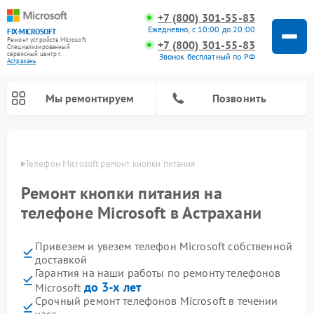
+7 (800) 301-55-83
Ежедневно, с 10:00 до 20:00
FIX-MICROSOFT
Ремонт устройств Microsoft
+7 (800) 301-55-83
Специализированный
cервисный центр г.
Звонок бесплатный по РФ
Астрахань
Мы ремонтируем
Позвонить
ахани
Телефон Microsoft ремонт кнопки питания
Ремонт кнопки питания на
телефоне Microsoft в Астрахани
Привезем и увезем телефон Microsoft собственной
доставкой
Гарантия на наши работы по ремонту телефонов
до 3-х лет
Microsoft
Срочный ремонт телефонов Microsoft в течении