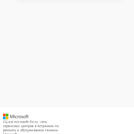
СЦ ast.microsoft-fix.ru - сеть
сервисных центров в Астрахани по
ремонту и обслуживанию техники