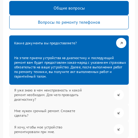
Общие вопросы
Вопросы по ремонту телефонов
Какие документы вы предоставляете?
На этапе приема устройства на диагностику и последующий
ремонт вам будет предоставлен заказ-наряд с указанием страховых
обязательств на ваше устройство. Далее, после выполнения работ
по ремонту техники, вы получите акт выполненных работ и
гарантийный талон.
Я уже знаю в чем неисправность и какой
ремонт необходим. Для чего проводить
диагностику?
Мне нужен срочный ремонт. Сможете
сделать?
Я хочу, чтобы мое устройство
ремонтировали при мне.