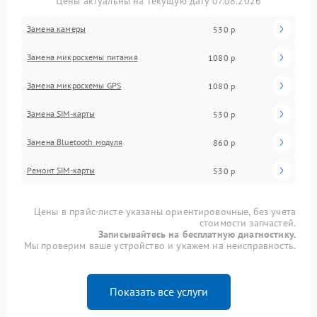
Цены актуальны на текущую дату 07.08.2026
Замена камеры
530 р
Замена микросхемы питания
1080 р
Замена микросхемы GPS
1080 р
Замена SIM-карты
530 р
Замена Bluetooth модуля
860 р
Ремонт SIM-карты
530 р
Цены в прайс-листе указаны ориентировочные, без учета
стоимости запчастей.
Записывайтесь на бесплатную диагностику.
Мы проверим ваше устройство и укажем на неисправность.
Показать все услуги