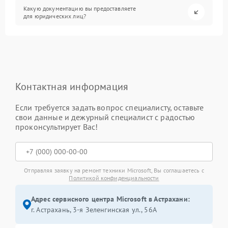
Какую документацию вы предоставляете
для юридических лиц?
Контактная информация
Если требуется задать вопрос специалисту, оставьте
свои данные и дежурный специалист с радостью
проконсультирует Вас!
Отправляя заявку на ремонт техники Microsoft, Вы соглашаетесь с
Политикой конфиденциальности
Адрес сервисного центра Microsoft в Астрахани:
г. Астрахань, 3-я Зеленгинская ул., 56А