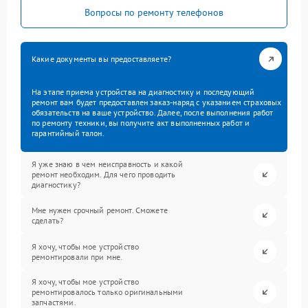
Вопросы по ремонту телефонов
Какие документы вы предоставляете?
На этапе приема устройства на диагностику и последующий
ремонт вам будет предоставлен заказ-наряд с указанием страховых
обязательств на ваше устройство. Далее, после выполнения работ
по ремонту техники, вы получите акт выполненных работ и
гарантийный талон.
Я уже знаю в чем неисправность и какой
ремонт необходим. Для чего проводить
диагностику?
Мне нужен срочный ремонт. Сможете
сделать?
Я хочу, чтобы мое устройство
ремонтировали при мне.
Я хочу, чтобы мое устройство
ремонтировалось только оригинальными
запчастями.