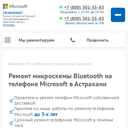
+7 (800) 301-55-83
Ежедневно, с 10:00 до 20:00
FIX-MICROSOFT
Ремонт устройств Microsoft
+7 (800) 301-55-83
Специализированный
cервисный центр г.
Звонок бесплатный по РФ
Астрахань
Мы ремонтируем
Позвонить
ахани
Телефон Microsoft ремонт микросхемы bluetooth
Ремонт микросхемы Bluetooth на
телефоне Microsoft в Астрахани
Привезем и увезем телефон Microsoft собственной
доставкой
Гарантия на наши работы по ремонту телефонов
до 3-х лет
Microsoft
Срочный ремонт телефонов Microsoft в течении
часа