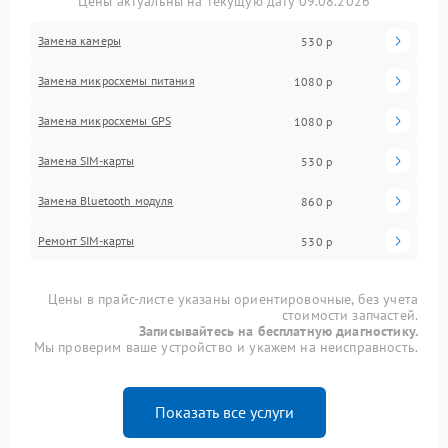
Цены актуальны на текущую дату 09.08.2026
Замена камеры
530 р
Замена микросхемы питания
1080 р
Замена микросхемы GPS
1080 р
Замена SIM-карты
530 р
Замена Bluetooth модуля
860 р
Ремонт SIM-карты
530 р
Цены в прайс-листе указаны ориентировочные, без учета
стоимости запчастей.
Записывайтесь на бесплатную диагностику.
Мы проверим ваше устройство и укажем на неисправность.
Показать все услуги