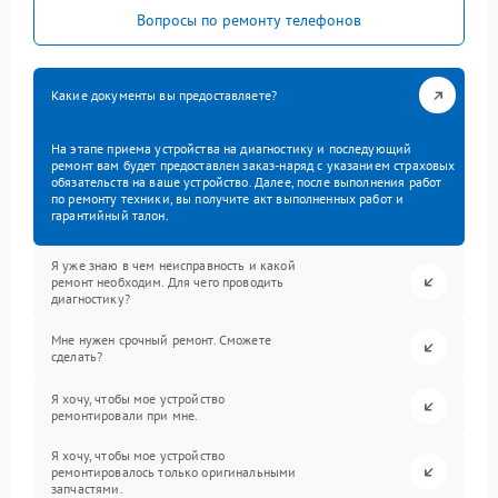
Вопросы по ремонту телефонов
Какие документы вы предоставляете?
На этапе приема устройства на диагностику и последующий
ремонт вам будет предоставлен заказ-наряд с указанием страховых
обязательств на ваше устройство. Далее, после выполнения работ
по ремонту техники, вы получите акт выполненных работ и
гарантийный талон.
Я уже знаю в чем неисправность и какой
ремонт необходим. Для чего проводить
диагностику?
Мне нужен срочный ремонт. Сможете
сделать?
Я хочу, чтобы мое устройство
ремонтировали при мне.
Я хочу, чтобы мое устройство
ремонтировалось только оригинальными
запчастями.