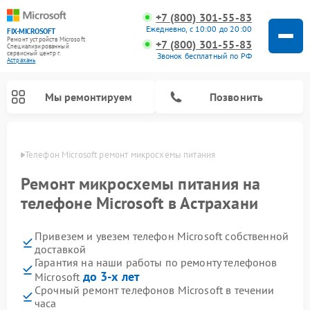
+7 (800) 301-55-83
Ежедневно, с 10:00 до 20:00
FIX-MICROSOFT
Ремонт устройств Microsoft
+7 (800) 301-55-83
Специализированный
cервисный центр г.
Звонок бесплатный по РФ
Астрахань
Мы ремонтируем
Позвонить
ахани
Телефон Microsoft ремонт микросхемы питания
Ремонт микросхемы питания на
телефоне Microsoft в Астрахани
Привезем и увезем телефон Microsoft собственной
доставкой
Гарантия на наши работы по ремонту телефонов
до 3-х лет
Microsoft
Срочный ремонт телефонов Microsoft в течении
часа