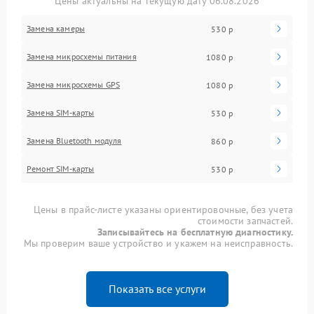
Цены актуальны на текущую дату 06.08.2026
Замена камеры
530 р
Замена микросхемы питания
1080 р
Замена микросхемы GPS
1080 р
Замена SIM-карты
530 р
Замена Bluetooth модуля
860 р
Ремонт SIM-карты
530 р
Цены в прайс-листе указаны ориентировочные, без учета
стоимости запчастей.
Записывайтесь на бесплатную диагностику.
Мы проверим ваше устройство и укажем на неисправность.
Показать все услуги