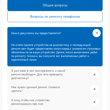
Общие вопросы
Вопросы по ремонту телефонов
Какие документы вы предоставляете?
На этапе приема устройства на диагностику и последующий
ремонт вам будет предоставлен заказ-наряд с указанием страховых
обязательств на ваше устройство. Далее, после выполнения работ
по ремонту техники, вы получите акт выполненных работ и
гарантийный талон.
Я уже знаю в чем неисправность и какой
ремонт необходим. Для чего проводить
диагностику?
Мне нужен срочный ремонт. Сможете
сделать?
Я хочу, чтобы мое устройство
ремонтировали при мне.