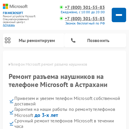
+7 (800) 301-55-83
Ежедневно, с 10:00 до 20:00
FIX-MICROSOFT
Ремонт устройств Microsoft
+7 (800) 301-55-83
Специализированный
cервисный центр г.
Звонок бесплатный по РФ
Астрахань
Мы ремонтируем
Позвонить
ахани
Телефон Microsoft ремонт разъема наушников
Ремонт разъема наушников на
телефоне Microsoft в Астрахани
Привезем и увезем телефон Microsoft собственной
доставкой
Гарантия на наши работы по ремонту телефонов
до 3-х лет
Microsoft
Срочный ремонт телефонов Microsoft в течении
часа