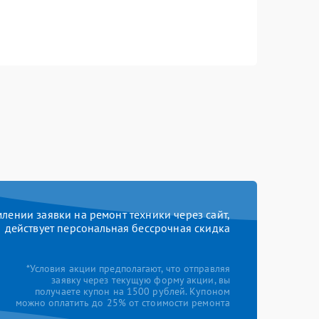
ении заявки на ремонт техники через сайт,
действует персональная бессрочная скидка
*Условия акции предполагают, что отправляя
заявку через текущую форму акции, вы
получаете купон на 1500 рублей. Купоном
можно оплатить до 25% от стоимости ремонта