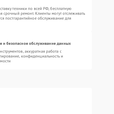
ставку техники по всей РФ, бесплатную
ая срочный ремонт. Клиенты могут отслеживать
ется постгарантийное обслуживание для
 и безопасное обслуживание данных
струментов, аккуратная работа с
пирование, конфиденциальность и
имости