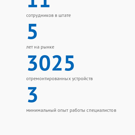
сотрудников в штате
5
лет на рынке
3025
отремонтированных устройств
3
минимальный опыт работы специалистов