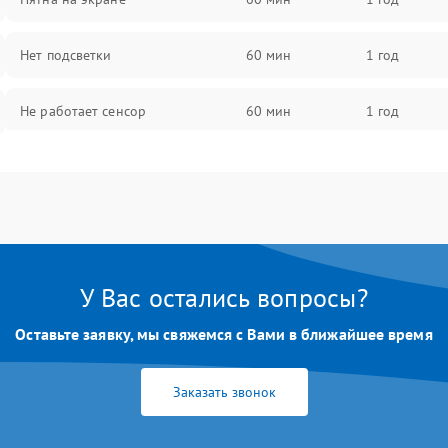
Нет подсветки
60 мин
1 год
Не работает сенсор
60 мин
1 год
Мерцает изображение
60 мин
1 год
Не работает 3D Touch
60 мин
1 год
Не работает Face ID
60 мин
1 год
У Вас остались вопросы?
Оставьте заявку, мы свяжемся с Вами в ближайшее время
Заказать звонок