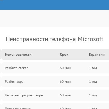
Неисправности телефона Microsoft
Неисправности
Срок
Гарантия
Разбито стекло
60 мин
1 год
Разбит экран
60 мин
1 год
Не гаснет при разговоре
60 мин
1 год
Пятна на экране
60 мин
1 год