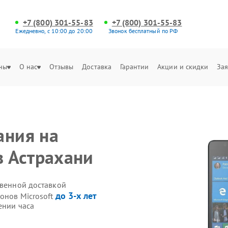
+7 (800) 301-55-83
+7 (800) 301-55-83
Ежедневно, с 10:00 до 20:00
Звонок бесплатный по РФ
ны
О нас
Отзывы
Доставка
Гарантии
Акции и скидки
Зая
ания на
в Астрахани
твенной доставкой
до 3-х лет
онов Microsoft
ении часа