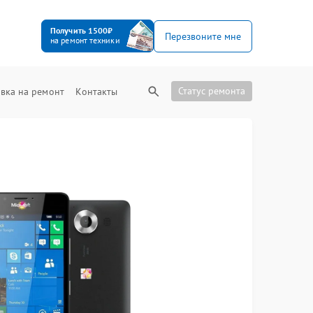
Получить 1500₽
Перезвоните мне
на ремонт техники
Статус ремонта
вка на ремонт
Контакты