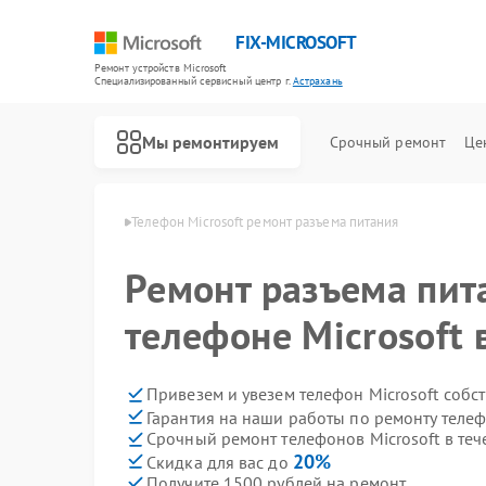
FIX-MICROSOFT
Ремонт устройств Microsoft
Специализированный cервисный центр г.
Астрахань
Мы ремонтируем
Срочный ремонт
Це
crosoft в Астрахани
Телефон Microsoft ремонт разъема питания
Ремонт разъема пит
телефоне Microsoft 
Привезем и увезем телефон Microsoft собс
Гарантия на наши работы по ремонту телеф
Срочный ремонт телефонов Microsoft в теч
20%
Скидка для вас до
Получите 1500 рублей на ремонт