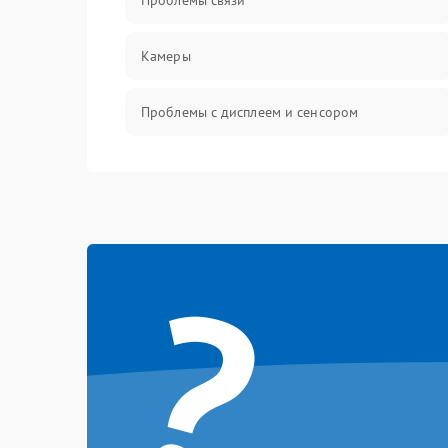
Проблемы связи
Камеры
Проблемы с дисплеем и сенсором
Зарядка
Проблемы с питанием, зарядкой и
аккумулятором
?
Проблемы с работой системы, корпусом и
другие