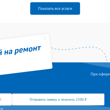
Показать все услуги
й на ремонт
При оформл
Отправить заявку и получить 1500 ₽
сти