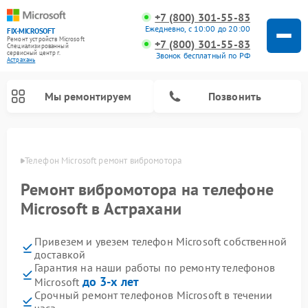
+7 (800) 301-55-83
Ежедневно, с 10:00 до 20:00
FIX-MICROSOFT
Ремонт устройств Microsoft
+7 (800) 301-55-83
Специализированный
cервисный центр г.
Звонок бесплатный по РФ
Астрахань
Мы ремонтируем
Позвонить
ахани
Телефон Microsoft ремонт вибромотора
Ремонт вибромотора на телефоне
Microsoft в Астрахани
Привезем и увезем телефон Microsoft собственной
доставкой
Гарантия на наши работы по ремонту телефонов
до 3-х лет
Microsoft
Срочный ремонт телефонов Microsoft в течении