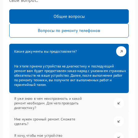
свой вопрос.
Общие вопросы
Вопросы по ремонту телефонов
Какие документы вы предоставляете?
На этапе приема устройства на диагностику и последующий
ремонт вам будет предоставлен заказ-наряд с указанием страховых
обязательств на ваше устройство. Далее, после выполнения работ
по ремонту техники, вы получите акт выполненных работ и
гарантийный талон.
Я уже знаю в чем неисправность и какой
ремонт необходим. Для чего проводить
диагностику?
Мне нужен срочный ремонт. Сможете
сделать?
Я хочу, чтобы мое устройство