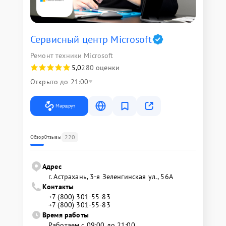
Сервисный центр Microsoft
Ремонт техники Microsoft
5,0
280 оценки
Открыто до 21:00
Маршрут
220
Обзор
Отзывы
Адрес
г. Астрахань, 3-я Зеленгинская ул., 56А
Контакты
+7 (800) 301-55-83
+7 (800) 301-55-83
Время работы
Работаем с 09:00 до 21:00