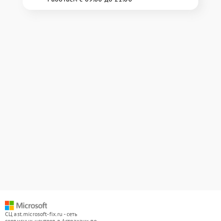
СЦ ast.microsoft-fix.ru - сеть
сервисных центров в Астрахани по