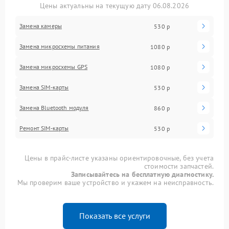
Цены актуальны на текущую дату 06.08.2026
Замена камеры
530 р
Замена микросхемы питания
1080 р
Замена микросхемы GPS
1080 р
Замена SIM-карты
530 р
Замена Bluetooth модуля
860 р
Ремонт SIM-карты
530 р
Цены в прайс-листе указаны ориентировочные, без учета
стоимости запчастей.
Записывайтесь на бесплатную диагностику.
Мы проверим ваше устройство и укажем на неисправность.
Показать все услуги