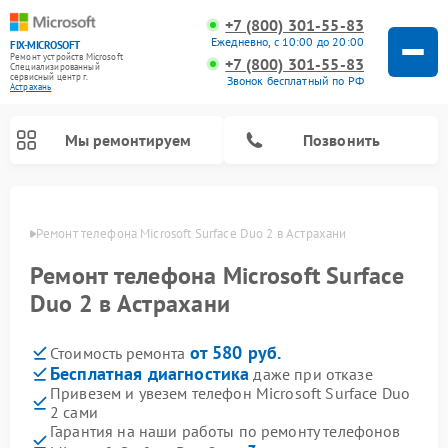
+7 (800) 301-55-83
Ежедневно, с 10:00 до 20:00
FIX-MICROSOFT
Ремонт устройств Microsoft
+7 (800) 301-55-83
Специализированный
cервисный центр г.
Звонок бесплатный по РФ
Астрахань
Мы ремонтируем
Позвонить
ахани
Ремонт телефона Microsoft Surface Duo 2 в Астрахани
Ремонт телефона Microsoft Surface
Duo 2 в Астрахани
от 580 руб.
Стоимость ремонта
Бесплатная диагностика
даже при отказе
Привезем и увезем телефон Microsoft Surface Duo
2 сами
Гарантия на наши работы по ремонту телефонов