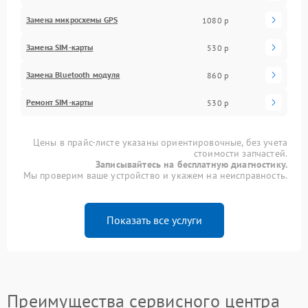
Замена микросхемы GPS
1080 р
Замена SIM-карты
530 р
Замена Bluetooth модуля
860 р
Ремонт SIM-карты
530 р
Цены в прайс-листе указаны ориентировочные, без учета
стоимости запчастей.
Записывайтесь на бесплатную диагностику.
Мы проверим ваше устройство и укажем на неисправность.
Показать все услуги
Преимущества сервисного центра