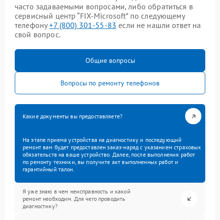
часто задаваемыми вопросами, либо обратиться в
сервисный центр “FIX-Microsoft” по следующему
телефону
+7 (800) 301-55-83
если не нашли ответ на
свой вопрос.
Общие вопросы
Вопросы по ремонту телефонов
Какие документы вы предоставляете?
На этапе приема устройства на диагностику и последующий
ремонт вам будет предоставлен заказ-наряд с указанием страховых
обязательств на ваше устройство. Далее, после выполнения работ
по ремонту техники, вы получите акт выполненных работ и
гарантийный талон.
Я уже знаю в чем неисправность и какой
ремонт необходим. Для чего проводить
диагностику?