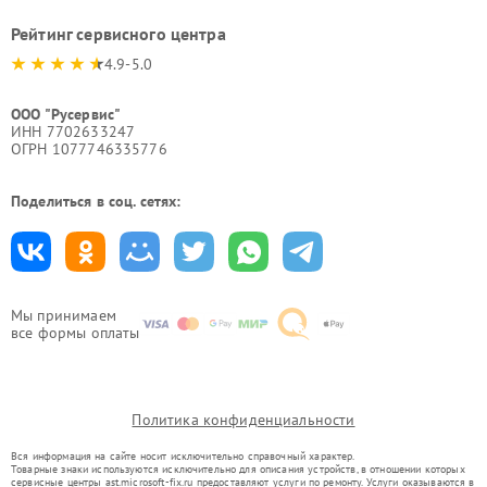
Рейтинг сервисного центра
4.9-5.0
ООО "Русервис"
ИНН 7702633247
ОГРН 1077746335776
Поделиться в соц. сетях:
Мы принимаем
все формы оплаты
Политика конфиденциальности
Вся информация на сайте носит исключительно справочный характер.
Товарные знаки используются исключительно для описания устройств, в отношении которых
сервисные центры ast.microsoft-fix.ru предоставляют услуги по ремонту. Услуги оказываются в