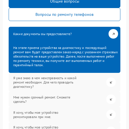
Общие вопросы
Вопросы по ремонту телефонов
Какие документы вы предоставляете?
На этапе приема устройства на диагностику и последующий
ремонт вам будет предоставлен заказ-наряд с указанием страховых
обязательств на ваше устройство. Далее, после выполнения работ
по ремонту техники, вы получите акт выполненных работ и
гарантийный талон.
Я уже знаю в чем неисправность и какой
ремонт необходим. Для чего проводить
диагностику?
Мне нужен срочный ремонт. Сможете
сделать?
Я хочу, чтобы мое устройство
ремонтировали при мне.
Я хочу, чтобы мое устройство