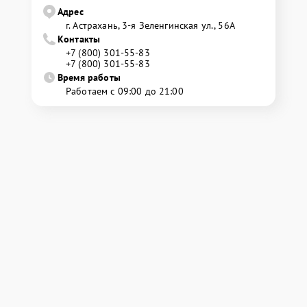
Адрес
г. Астрахань, 3-я Зеленгинская ул., 56А
Контакты
+7 (800) 301-55-83
+7 (800) 301-55-83
Время работы
Работаем с 09:00 до 21:00