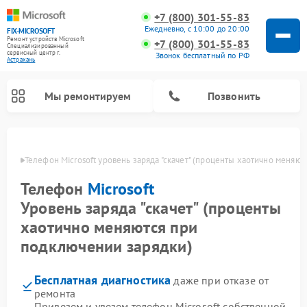
+7 (800) 301-55-83
Ежедневно, с 10:00 до 20:00
FIX-MICROSOFT
Ремонт устройств Microsoft
+7 (800) 301-55-83
Специализированный
cервисный центр г.
Звонок бесплатный по РФ
Астрахань
Мы ремонтируем
Позвонить
ахани
Телефон Microsoft уровень заряда "скачет" (проценты хаотично меняю
Телефон
Microsoft
Уровень заряда "скачет" (проценты
хаотично меняются при
подключении зарядки)
Бесплатная диагностика
даже при отказе от
ремонта
Привезем и увезем телефон Microsoft собственной