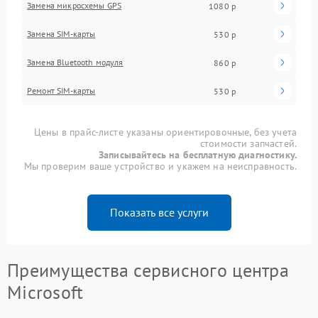
Замена микросхемы GPS
1080 р
Замена SIM-карты
530 р
Замена Bluetooth модуля
860 р
Ремонт SIM-карты
530 р
Цены в прайс-листе указаны ориентировочные, без учета
стоимости запчастей.
Записывайтесь на бесплатную диагностику.
Мы проверим ваше устройство и укажем на неисправность.
Показать все услуги
Преимущества сервисного центра
Microsoft