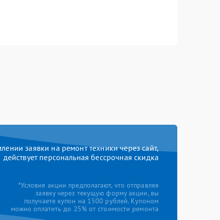
ении заявки на ремонт техники через сайт,
действует персональная бессрочная скидка
*Условия акции предполагают, что отправляя
заявку через текущую форму акции, вы
получаете купон на 1500 рублей. Купоном
можно оплатить до 25% от стоимости ремонта