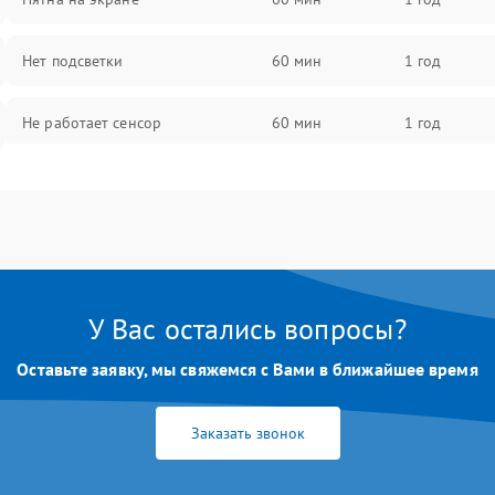
Нет подсветки
60 мин
1 год
Не работает сенсор
60 мин
1 год
Мерцает изображение
60 мин
1 год
Не работает 3D Touch
60 мин
1 год
Не работает Face ID
60 мин
1 год
У Вас остались вопросы?
Оставьте заявку, мы свяжемся с Вами в ближайшее время
Заказать звонок