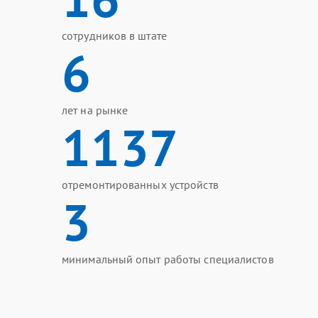
сотрудников в штате
6
лет на рынке
1137
отремонтированных устройств
3
минимальный опыт работы специалистов