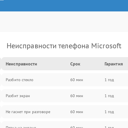
Неисправности телефона Microsoft
Неисправности
Срок
Гарантия
Разбито стекло
60 мин
1 год
Разбит экран
60 мин
1 год
Не гаснет при разговоре
60 мин
1 год
Пятна на экране
60 мин
1 год