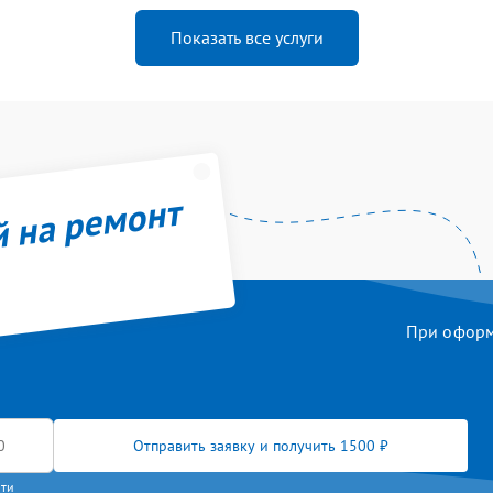
Показать все услуги
й на ремонт
При оформл
Отправить заявку и получить 1500 ₽
сти