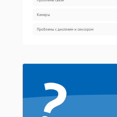
Проблемы связи
Камеры
Проблемы с дисплеем и сенсором
Зарядка
Проблемы с питанием, зарядкой и
аккумулятором
?
Проблемы с работой системы, корпусом и
другие