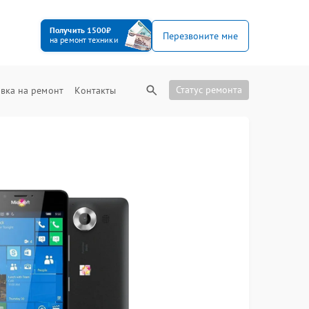
Получить 1500₽
Перезвоните мне
на ремонт техники
Статус ремонта
вка на ремонт
Контакты