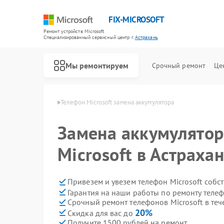
FIX-MICROSOFT
Ремонт устройств Microsoft
Специализированный cервисный центр г.
Астрахань
Мы ремонтируем
Срочный ремонт
Це
crosoft в Астрахани
Телефон Microsoft замена аккумулятора
Замена аккумулятор
Microsoft в Астраха
Привезем и увезем телефон Microsoft собс
Гарантия на наши работы по ремонту телеф
Срочный ремонт телефонов Microsoft в теч
20%
Скидка для вас до
Получите 1500 рублей на ремонт