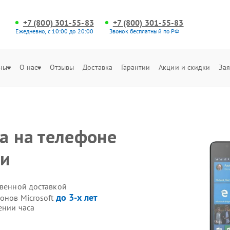
+7 (800) 301-55-83
+7 (800) 301-55-83
Ежедневно, с 10:00 до 20:00
Звонок бесплатный по РФ
ны
О нас
Отзывы
Доставка
Гарантии
Акции и скидки
Зая
а на телефоне
ни
твенной доставкой
до 3-х лет
онов Microsoft
ении часа