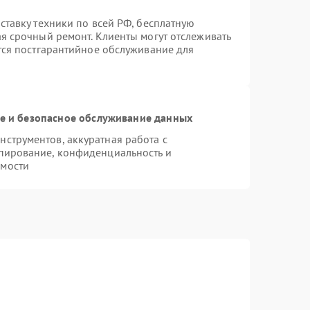
ставку техники по всей РФ, бесплатную
ая срочный ремонт. Клиенты могут отслеживать
ется постгарантийное обслуживание для
 и безопасное обслуживание данных
струментов, аккуратная работа с
пирование, конфиденциальность и
имости