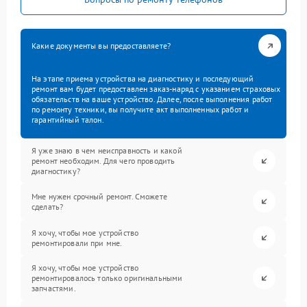
Какие документы вы предоставляете?
На этапе приема устройства на диагностику и последующий
ремонт вам будет предоставлен заказ-наряд с указанием страховых
обязательств на ваше устройство. Далее, после выполнения работ
по ремонту техники, вы получите акт выполненных работ и
гарантийный талон.
Я уже знаю в чем неисправность и какой
ремонт необходим. Для чего проводить
диагностику?
Мне нужен срочный ремонт. Сможете
сделать?
Я хочу, чтобы мое устройство
ремонтировали при мне.
Я хочу, чтобы мое устройство
ремонтировалось только оригинальными
запчастями.