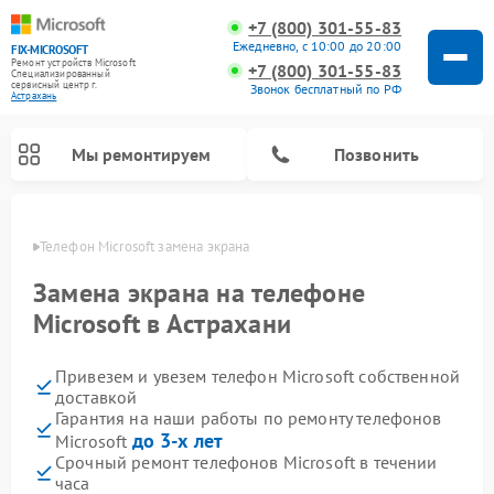
+7 (800) 301-55-83
Ежедневно, с 10:00 до 20:00
FIX-MICROSOFT
Ремонт устройств Microsoft
+7 (800) 301-55-83
Специализированный
cервисный центр г.
Звонок бесплатный по РФ
Астрахань
Мы ремонтируем
Позвонить
ахани
Телефон Microsoft замена экрана
Замена экрана на телефоне
Microsoft в Астрахани
Привезем и увезем телефон Microsoft собственной
доставкой
Гарантия на наши работы по ремонту телефонов
до 3-х лет
Microsoft
Срочный ремонт телефонов Microsoft в течении
часа