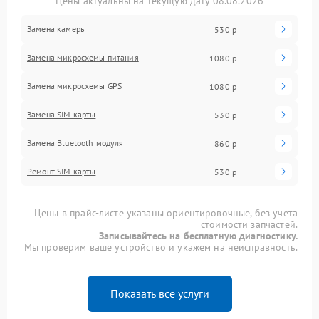
Цены актуальны на текущую дату 08.08.2026
Замена камеры
530 р
Замена микросхемы питания
1080 р
Замена микросхемы GPS
1080 р
Замена SIM-карты
530 р
Замена Bluetooth модуля
860 р
Ремонт SIM-карты
530 р
Цены в прайс-листе указаны ориентировочные, без учета
стоимости запчастей.
Записывайтесь на бесплатную диагностику.
Мы проверим ваше устройство и укажем на неисправность.
Показать все услуги