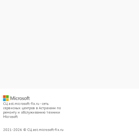
СЦ ast.microsoft-fix.ru - сеть
сервисных центров в Астрахани по
ремонту и обслуживанию техники
Microsoft
2021-2026 © СЦ ast.microsoft-fix.ru