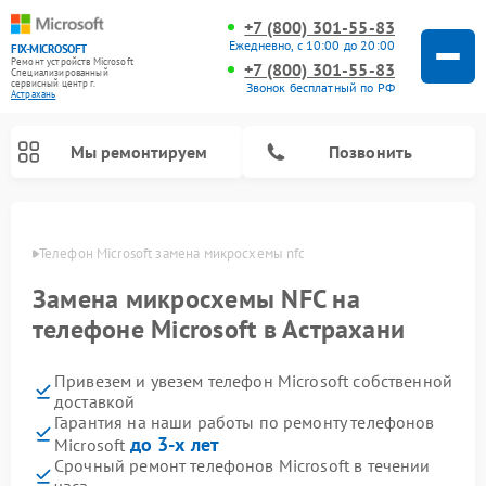
+7 (800) 301-55-83
Ежедневно, с 10:00 до 20:00
FIX-MICROSOFT
Ремонт устройств Microsoft
+7 (800) 301-55-83
Специализированный
cервисный центр г.
Звонок бесплатный по РФ
Астрахань
Мы ремонтируем
Позвонить
ахани
Телефон Microsoft замена микросхемы nfc
Замена микросхемы NFC на
телефоне Microsoft в Астрахани
Привезем и увезем телефон Microsoft собственной
доставкой
Гарантия на наши работы по ремонту телефонов
до 3-х лет
Microsoft
Срочный ремонт телефонов Microsoft в течении