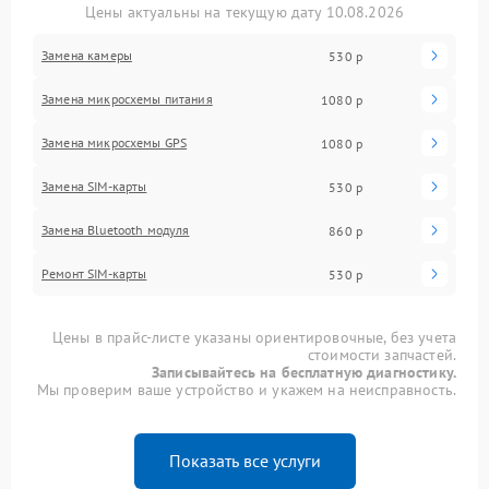
Цены актуальны на текущую дату 10.08.2026
Замена камеры
530 р
Замена микросхемы питания
1080 р
Замена микросхемы GPS
1080 р
Замена SIM-карты
530 р
Замена Bluetooth модуля
860 р
Ремонт SIM-карты
530 р
Цены в прайс-листе указаны ориентировочные, без учета
стоимости запчастей.
Записывайтесь на бесплатную диагностику.
Мы проверим ваше устройство и укажем на неисправность.
Показать все услуги