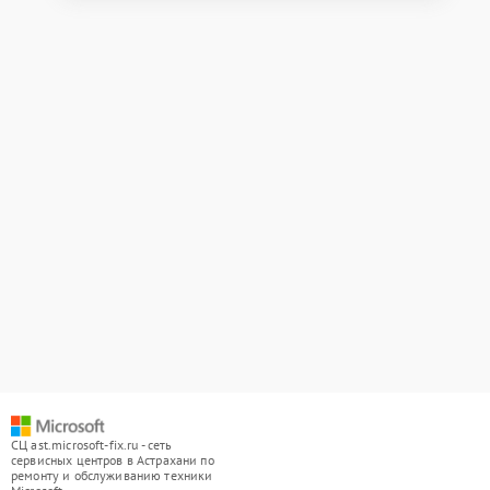
СЦ ast.microsoft-fix.ru - сеть
сервисных центров в Астрахани по
ремонту и обслуживанию техники