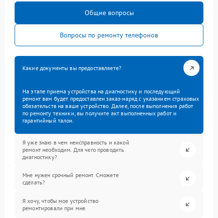
Общие вопросы
Вопросы по ремонту телефонов
Какие документы вы предоставляете?
На этапе приема устройства на диагностику и последующий
ремонт вам будет предоставлен заказ-наряд с указанием страховых
обязательств на ваше устройство. Далее, после выполнения работ
по ремонту техники, вы получите акт выполненных работ и
гарантийный талон.
Я уже знаю в чем неисправность и какой
ремонт необходим. Для чего проводить
диагностику?
Мне нужен срочный ремонт. Сможете
сделать?
Я хочу, чтобы мое устройство
ремонтировали при мне.