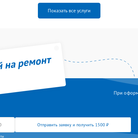
Показать все услуги
й на ремонт
При оформл
Отправить заявку и получить 1500 ₽
сти