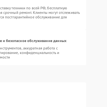
ставку техники по всей РФ, бесплатную
ая срочный ремонт. Клиенты могут отслеживать
ется постгарантийное обслуживание для
 и безопасное обслуживание данных
струментов, аккуратная работа с
пирование, конфиденциальность и
имости