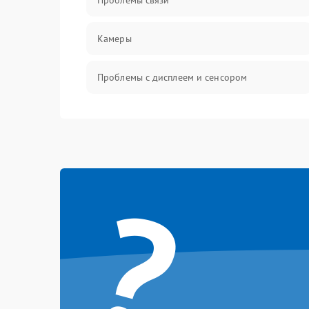
Проблемы связи
Камеры
Проблемы с дисплеем и сенсором
Зарядка
Проблемы с питанием, зарядкой и
аккумулятором
?
Проблемы с работой системы, корпусом и
другие