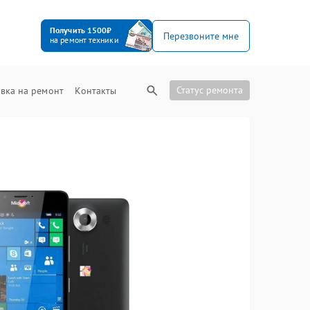
Получить 1500₽
Перезвоните мне
на ремонт техники
Статус ремонта
вка на ремонт
Контакты