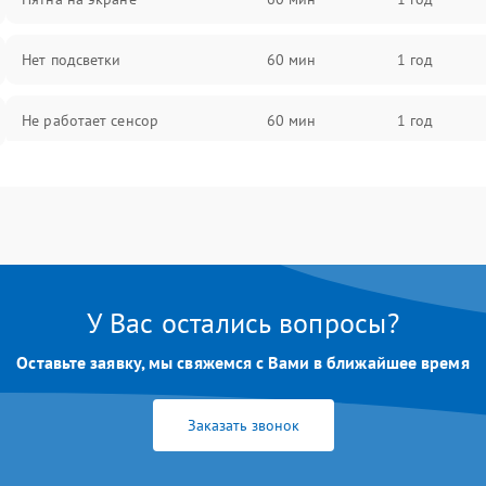
Нет подсветки
60 мин
1 год
Не работает сенсор
60 мин
1 год
Мерцает изображение
60 мин
1 год
Не работает 3D Touch
60 мин
1 год
Не работает Face ID
60 мин
1 год
У Вас остались вопросы?
Оставьте заявку, мы свяжемся с Вами в ближайшее время
Заказать звонок