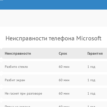
Неисправности телефона Microsoft
Неисправности
Срок
Гарантия
Разбито стекло
60 мин
1 год
Разбит экран
60 мин
1 год
Не гаснет при разговоре
60 мин
1 год
Пятна на экране
60 мин
1 год