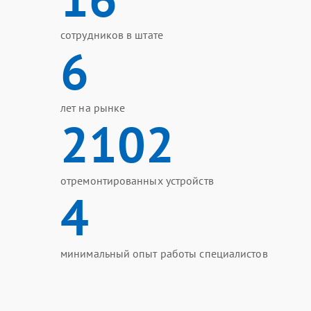
сотрудников в штате
6
лет на рынке
2102
отремонтированных устройств
4
минимальный опыт работы специалистов