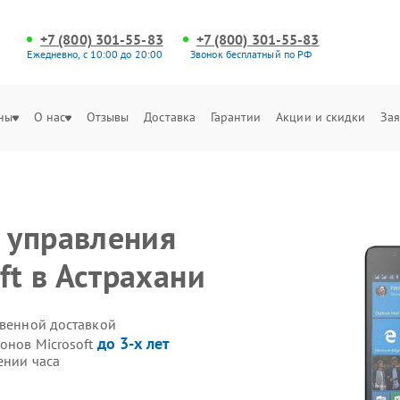
+7 (800) 301-55-83
+7 (800) 301-55-83
Ежедневно, с 10:00 до 20:00
Звонок бесплатный по РФ
ны
О нас
Отзывы
Доставка
Гарантии
Акции и скидки
Зая
 управления
ft в Астрахани
твенной доставкой
до 3-х лет
онов Microsoft
ении часа