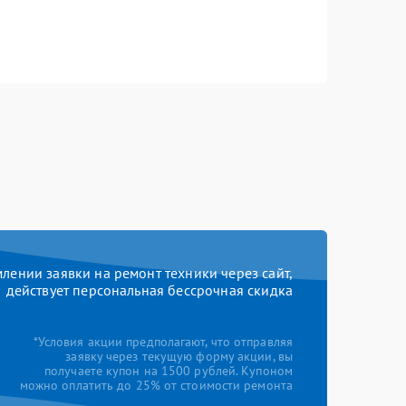
ении заявки на ремонт техники через сайт,
действует персональная бессрочная скидка
*Условия акции предполагают, что отправляя
заявку через текущую форму акции, вы
получаете купон на 1500 рублей. Купоном
можно оплатить до 25% от стоимости ремонта