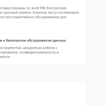
ставку техники по всей РФ, бесплатную
ая срочный ремонт. Клиенты могут отслеживать
ется постгарантийное обслуживание для
 и безопасное обслуживание данных
струментов, аккуратная работа с
пирование, конфиденциальность и
имости