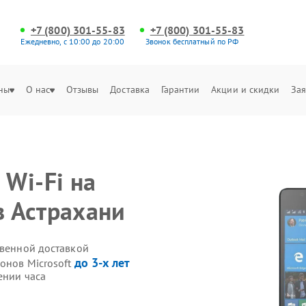
+7 (800) 301-55-83
+7 (800) 301-55-83
Ежедневно, с 10:00 до 20:00
Звонок бесплатный по РФ
ны
О нас
Отзывы
Доставка
Гарантии
Акции и скидки
Зая
Wi-Fi на
в Астрахани
твенной доставкой
до 3-х лет
онов Microsoft
ении часа