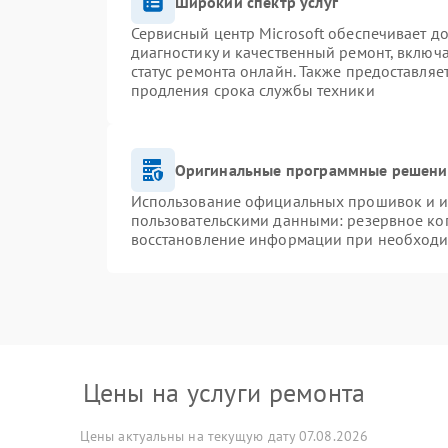
Широкий спектр услуг
Сервисный центр Microsoft обеспечивает до
диагностику и качественный ремонт, включ
статус ремонта онлайн. Также предоставля
продления срока службы техники
Оригинальные программные решение
Использование официальных прошивок и ин
пользовательскими данными: резервное ко
восстановление информации при необход
Цены на услуги ремонта
Цены актуальны на текущую дату 07.08.2026