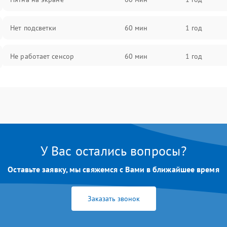
Нет подсветки
60 мин
1 год
Не работает сенсор
60 мин
1 год
Мерцает изображение
60 мин
1 год
Не работает 3D Touch
60 мин
1 год
Не работает Face ID
60 мин
1 год
У Вас остались вопросы?
Оставьте заявку, мы свяжемся с Вами в ближайшее время
Заказать звонок