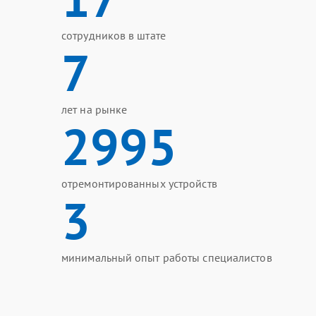
сотрудников в штате
7
лет на рынке
2995
отремонтированных устройств
3
минимальный опыт работы специалистов