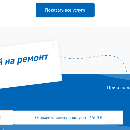
Показать все услуги
й на ремонт
При оформл
Отправить заявку и получить 1500 ₽
сти