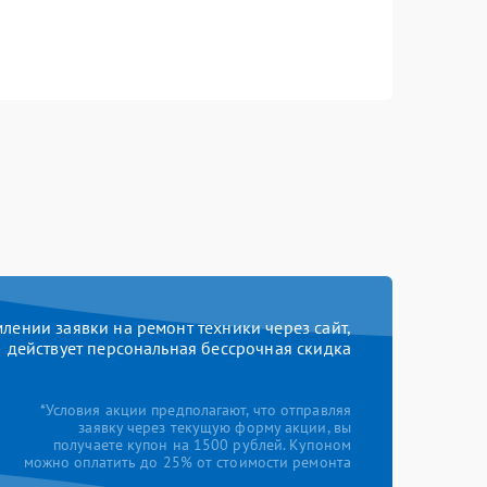
ении заявки на ремонт техники через сайт,
действует персональная бессрочная скидка
*Условия акции предполагают, что отправляя
заявку через текущую форму акции, вы
получаете купон на 1500 рублей. Купоном
можно оплатить до 25% от стоимости ремонта