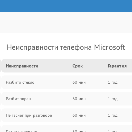
Неисправности телефона Microsoft
Неисправности
Срок
Гарантия
Разбито стекло
60 мин
1 год
Разбит экран
60 мин
1 год
Не гаснет при разговоре
60 мин
1 год
Пятна на экране
60 мин
1 год