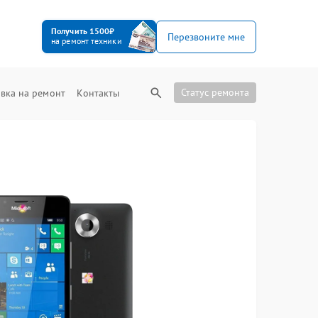
Получить 1500₽
Перезвоните мне
на ремонт техники
Статус ремонта
вка на ремонт
Контакты