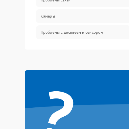
Проблемы связи
Камеры
Проблемы с дисплеем и сенсором
Зарядка
Проблемы с питанием, зарядкой и
аккумулятором
?
Проблемы с работой системы, корпусом и
другие