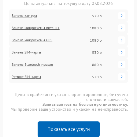
Цены актуальны на текущую дату 07.08.2026
Замена камеры
530 р
Замена микросхемы питания
1080 р
Замена микросхемы GPS
1080 р
Замена SIM-карты
530 р
Замена Bluetooth модуля
860 р
Ремонт SIM-карты
530 р
Цены в прайс-листе указаны ориентировочные, без учета
стоимости запчастей.
Записывайтесь на бесплатную диагностику.
Мы проверим ваше устройство и укажем на неисправность.
Показать все услуги