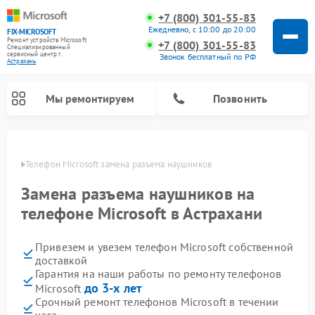
+7 (800) 301-55-83
Ежедневно, с 10:00 до 20:00
FIX-MICROSOFT
Ремонт устройств Microsoft
+7 (800) 301-55-83
Специализированный
cервисный центр г.
Звонок бесплатный по РФ
Астрахань
Мы ремонтируем
Позвонить
ахани
Телефон Microsoft замена разъема наушников
Замена разъема наушников на
телефоне Microsoft в Астрахани
Привезем и увезем телефон Microsoft собственной
доставкой
Гарантия на наши работы по ремонту телефонов
до 3-х лет
Microsoft
Срочный ремонт телефонов Microsoft в течении