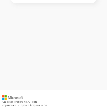
СЦ ast.microsoft-fix.ru - сеть
сервисных центров в Астрахани по