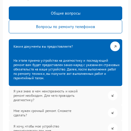
Общие вопросы
Вопросы по ремонту телефонов
Какие документы вы предоставляете?
На этапе приема устройства на диагностику и последующий
ремонт вам будет предоставлен заказ-наряд с указанием страховых
обязательств на ваше устройство. Далее, после выполнения работ
по ремонту техники, вы получите акт выполненных работ и
гарантийный талон.
Я уже знаю в чем неисправность и какой
ремонт необходим. Для чего проводить
диагностику?
Мне нужен срочный ремонт. Сможете
сделать?
Я хочу, чтобы мое устройство
ремонтировали при мне.