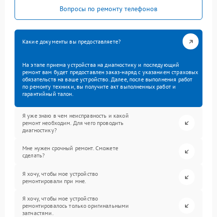
Вопросы по ремонту телефонов
Какие документы вы предоставляете?
На этапе приема устройства на диагностику и последующий
ремонт вам будет предоставлен заказ-наряд с указанием страховых
обязательств на ваше устройство. Далее, после выполнения работ
по ремонту техники, вы получите акт выполненных работ и
гарантийный талон.
Я уже знаю в чем неисправность и какой
ремонт необходим. Для чего проводить
диагностику?
Мне нужен срочный ремонт. Сможете
сделать?
Я хочу, чтобы мое устройство
ремонтировали при мне.
Я хочу, чтобы мое устройство
ремонтировалось только оригинальными
запчастями.