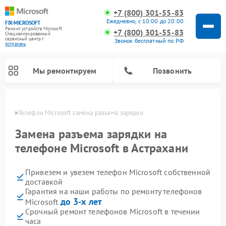
+7 (800) 301-55-83
Ежедневно, с 10:00 до 20:00
FIX-MICROSOFT
Ремонт устройств Microsoft
+7 (800) 301-55-83
Специализированный
cервисный центр г.
Звонок бесплатный по РФ
Астрахань
Мы ремонтируем
Позвонить
ахани
Телефон Microsoft замена разъема зарядки
Замена разъема зарядки на
телефоне Microsoft в Астрахани
Привезем и увезем телефон Microsoft собственной
доставкой
Гарантия на наши работы по ремонту телефонов
до 3-х лет
Microsoft
Срочный ремонт телефонов Microsoft в течении
часа