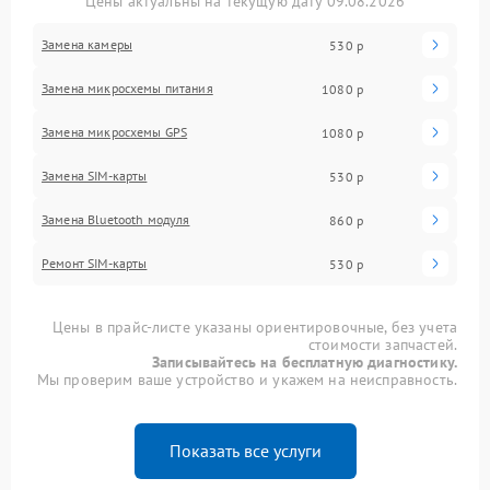
Цены актуальны на текущую дату 09.08.2026
Замена камеры
530 р
Замена микросхемы питания
1080 р
Замена микросхемы GPS
1080 р
Замена SIM-карты
530 р
Замена Bluetooth модуля
860 р
Ремонт SIM-карты
530 р
Цены в прайс-листе указаны ориентировочные, без учета
стоимости запчастей.
Записывайтесь на бесплатную диагностику.
Мы проверим ваше устройство и укажем на неисправность.
Показать все услуги