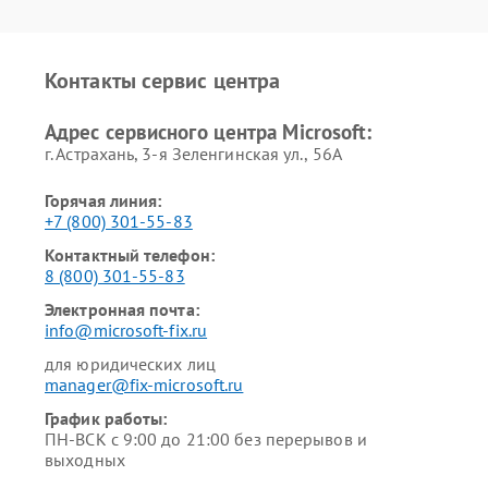
Контакты сервис центра
Адрес сервисного центра Microsoft:
г. Астрахань, 3-я Зеленгинская ул., 56А
Горячая линия:
+7 (800) 301-55-83
Контактный телефон:
8 (800) 301-55-83
Электронная почта:
info@microsoft-fix.ru
для юридических лиц
manager@fix-microsoft.ru
График работы:
ПН-ВСК с 9:00 до 21:00 без перерывов и
выходных