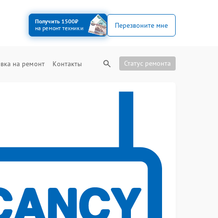
Получить 1500₽
Перезвоните мне
на ремонт техники
Статус ремонта
вка на ремонт
Контакты