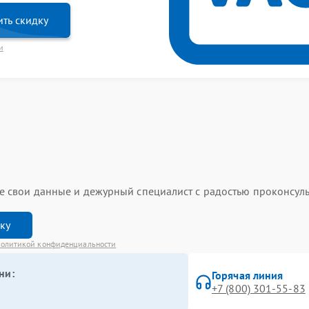
ть скидку
и
ьте свои данные и дежурный специалист с радостью проконсуль
вку
олитикой конфиденциальности
ни:
Горячая линия
+7 (800) 301-55-83