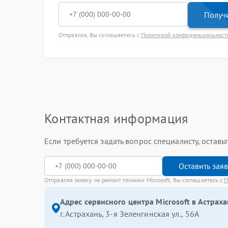
Получи
Отправляя, Вы соглашаетесь с
Политикой конфиденциальност
Контактная информация
Если требуется задать вопрос специалисту, остав
Оставить зая
Отправляя заявку на ремонт техники Microsoft, Вы соглашаетесь с
П
Адрес сервисного центра Microsoft в Астраха
г. Астрахань, 3-я Зеленгинская ул., 56А