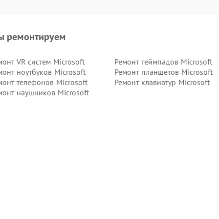
ы ремонтируем
монт VR систем Microsoft
Ремонт геймпадов Microsoft
монт ноутбуков Microsoft
Ремонт планшетов Microsoft
монт телефонов Microsoft
Ремонт клавиатур Microsoft
монт наушников Microsoft