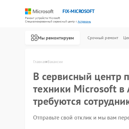
FIX-MICROSOFT
Ремонт устройств Microsoft
Специализированный cервисный центр г.
Астрахань
Мы ремонтируем
Срочный ремонт
Це
Главная
Вакансии
В сервисный центр 
техники Microsoft в
требуются сотрудни
Отправьте свой отклик и мы вам пе