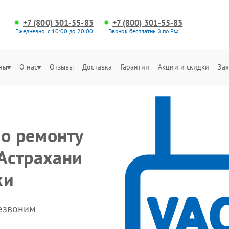
+7 (800) 301-55-83
+7 (800) 301-55-83
Ежедневно, с 10:00 до 20:00
Звонок бесплатный по РФ
ны
О нас
Отзывы
Доставка
Гарантии
Акции и скидки
Зая
по ремонту
 Астрахани
ки
резвоним