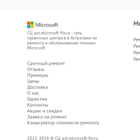
М
СЦ ast.microsoft-fix.ru - сеть
сервисных центров в Астрахани по
Ре
ремонту и обслуживанию техники
Ре
Microsoft
Ре
Ре
Срочный ремонт
Отзывы
Примеры
Цены
Доставка
О нас
Гарантии
Контакты
Акции и скидки
Заявка на ремонт
Калькулятор стоимости ремонта
2021-2026 © СЦ ast.microsoft-fix.ru