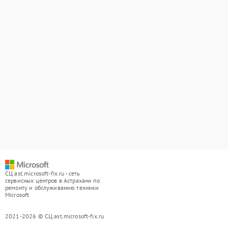
СЦ ast.microsoft-fix.ru - сеть
сервисных центров в Астрахани по
ремонту и обслуживанию техники
Microsoft
2021-2026 © СЦ ast.microsoft-fix.ru