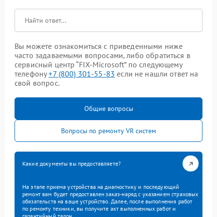
Вы можете ознакомиться с приведенными ниже
часто задаваемыми вопросами, либо обратиться в
сервисный центр “FIX-Microsoft” по следующему
телефону
+7 (800) 301-55-83
если не нашли ответ на
свой вопрос.
Общие вопросы
Вопросы по ремонту VR систем
Какие документы вы предоставляете?
На этапе приема устройства на диагностику и последующий
ремонт вам будет предоставлен заказ-наряд с указанием страховых
обязательств на ваше устройство. Далее, после выполнения работ
по ремонту техники, вы получите акт выполненных работ и
гарантийный талон.