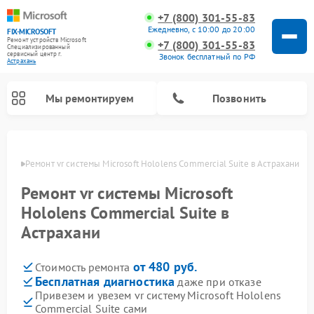
+7 (800) 301-55-83
Ежедневно, с 10:00 до 20:00
FIX-MICROSOFT
Ремонт устройств Microsoft
+7 (800) 301-55-83
Специализированный
cервисный центр г.
Звонок бесплатный по РФ
Астрахань
Мы ремонтируем
Позвонить
рахани
Ремонт vr системы Microsoft Hololens Commercial Suite в Астрахани
Ремонт vr системы Microsoft
Hololens Commercial Suite в
Астрахани
от 480 руб.
Стоимость ремонта
Бесплатная диагностика
даже при отказе
Привезем и увезем vr систему Microsoft Hololens
Commercial Suite сами