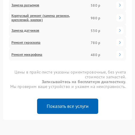
Замена разъемов
580 р
Корпусный ремонт (замена резинок,
980 р
креплений, кнопок)
Замена датчиков
530 р
Ремонт гироскопа
780 р
Ремонт микрофона
480 р
Цены в прайс-листе указаны ориентировочные, без учета
стоимости запчастей.
Записывайтесь на бесплатную диагностику.
Мы проверим ваше устройство и укажем на неисправность.
Показать все услуги