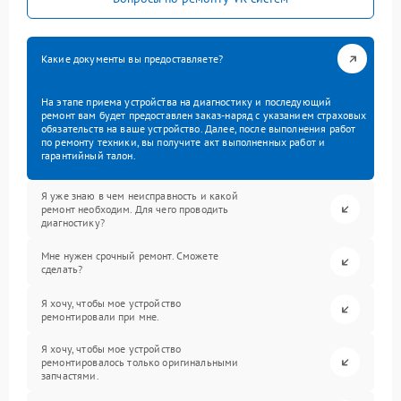
Какие документы вы предоставляете?
На этапе приема устройства на диагностику и последующий
ремонт вам будет предоставлен заказ-наряд с указанием страховых
обязательств на ваше устройство. Далее, после выполнения работ
по ремонту техники, вы получите акт выполненных работ и
гарантийный талон.
Я уже знаю в чем неисправность и какой
ремонт необходим. Для чего проводить
диагностику?
Мне нужен срочный ремонт. Сможете
сделать?
Я хочу, чтобы мое устройство
ремонтировали при мне.
Я хочу, чтобы мое устройство
ремонтировалось только оригинальными
запчастями.