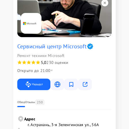
Сервисный центр Microsoft
Ремонт техники Microsoft
5,0
230 оценки
Открыто до 21:00
Маршрут
250
Обзор
Отзывы
Адрес
г. Астрахань, 3-я Зеленгинская ул., 56А