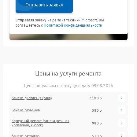
Отправить заявку
Отправляя заявку на ремонт техники Microsoft, Вы
соглашаетесь с
Политикой конфиденциальности
Цены на услуги ремонта
Цены актуальны на текущую дату 09.08.2026
Замена дисплея (экрана)
1180 р
Замена разъемов
580 р
Корпусный ремонт (замена резинок,
980 р
креплений, кнопок)
Замена датчиков
530 р