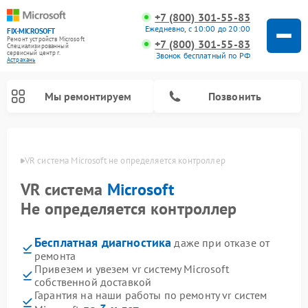
+7 (800) 301-55-83
Ежедневно, с 10:00 до 20:00
FIX-MICROSOFT
Ремонт устройств Microsoft
+7 (800) 301-55-83
Специализированный
cервисный центр г.
Звонок бесплатный по РФ
Астрахань
Мы ремонтируем
Позвонить
рахани
VR система Microsoft не определяется контроллер
VR система
Microsoft
Не определяется контроллер
Бесплатная диагностика
даже при отказе от
ремонта
Привезем и увезем vr систему Microsoft
собственной доставкой
Гарантия на наши работы по ремонту vr систем