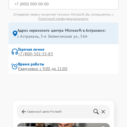
Отправляя заявку на ремонт техники Microsoft, Вы соглашаетесь с
Политикой конфиденциальности
Адрес сервисного центра Microsoft в Астрахани:
г. Астрахань, 3-я Зеленгинская ул., 56А
Горячая линия
+7 (800) 301-55-83
Время работы
Ежедневно с 9:00 до 21:00
Сервисный центр Microsoft