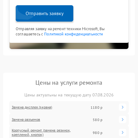
Отправить заявку
Отправляя заявку на ремонт техники Microsoft, Вы
соглашаетесь с
Политикой конфиденциальности
Цены на услуги ремонта
Цены актуальны на текущую дату 07.08.2026
Замена дисплея (экрана)
1180 р
Замена разъемов
580 р
Корпусный ремонт (замена резинок,
980 р
креплений, кнопок)