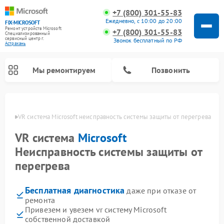
+7 (800) 301-55-83
Ежедневно, с 10:00 до 20:00
FIX-MICROSOFT
Ремонт устройств Microsoft
+7 (800) 301-55-83
Специализированный
cервисный центр г.
Звонок бесплатный по РФ
Астрахань
Мы ремонтируем
Позвонить
рахани
VR система Microsoft неисправность системы защиты от перегрева
VR система
Microsoft
Неисправность системы защиты от
перегрева
Бесплатная диагностика
даже при отказе от
ремонта
Привезем и увезем vr систему Microsoft
собственной доставкой