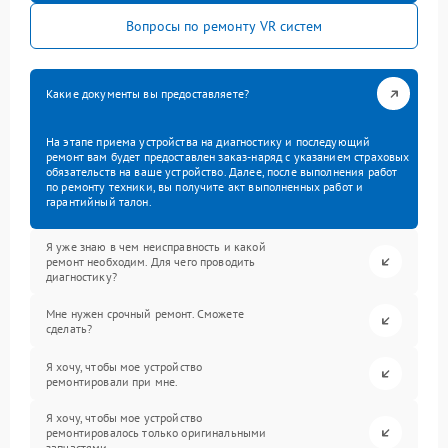
Вопросы по ремонту VR систем
Какие документы вы предоставляете?
На этапе приема устройства на диагностику и последующий
ремонт вам будет предоставлен заказ-наряд с указанием страховых
обязательств на ваше устройство. Далее, после выполнения работ
по ремонту техники, вы получите акт выполненных работ и
гарантийный талон.
Я уже знаю в чем неисправность и какой
ремонт необходим. Для чего проводить
диагностику?
Мне нужен срочный ремонт. Сможете
сделать?
Я хочу, чтобы мое устройство
ремонтировали при мне.
Я хочу, чтобы мое устройство
ремонтировалось только оригинальными
запчастями.