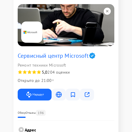
Сервисный центр Microsoft
Ремонт техники Microsoft
5,0
204 оценки
Открыто до 21:00
Маршрут
196
Обзор
Отзывы
Адрес