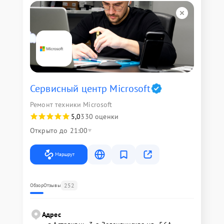
Сервисный центр Microsoft
Ремонт техники Microsoft
5,0
330 оценки
Открыто до 21:00
Маршрут
252
Обзор
Отзывы
Адрес