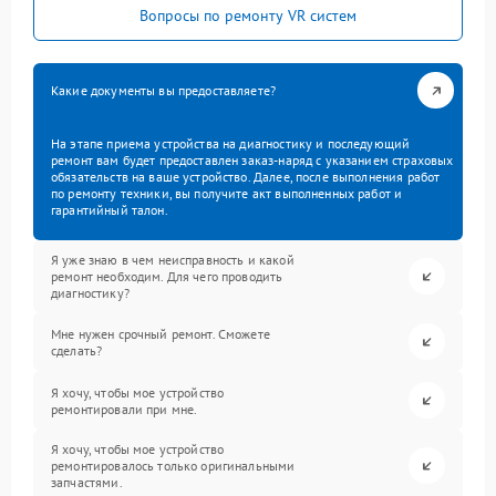
Вопросы по ремонту VR систем
Какие документы вы предоставляете?
На этапе приема устройства на диагностику и последующий
ремонт вам будет предоставлен заказ-наряд с указанием страховых
обязательств на ваше устройство. Далее, после выполнения работ
по ремонту техники, вы получите акт выполненных работ и
гарантийный талон.
Я уже знаю в чем неисправность и какой
ремонт необходим. Для чего проводить
диагностику?
Мне нужен срочный ремонт. Сможете
сделать?
Я хочу, чтобы мое устройство
ремонтировали при мне.
Я хочу, чтобы мое устройство
ремонтировалось только оригинальными
запчастями.