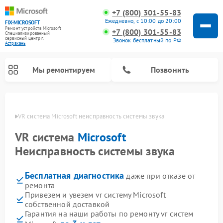
+7 (800) 301-55-83
Ежедневно, с 10:00 до 20:00
FIX-MICROSOFT
Ремонт устройств Microsoft
+7 (800) 301-55-83
Специализированный
cервисный центр г.
Звонок бесплатный по РФ
Астрахань
Мы ремонтируем
Позвонить
рахани
VR система Microsoft неисправность системы звука
VR система
Microsoft
Неисправность системы звука
Бесплатная диагностика
даже при отказе от
ремонта
Привезем и увезем vr систему Microsoft
собственной доставкой
Гарантия на наши работы по ремонту vr систем