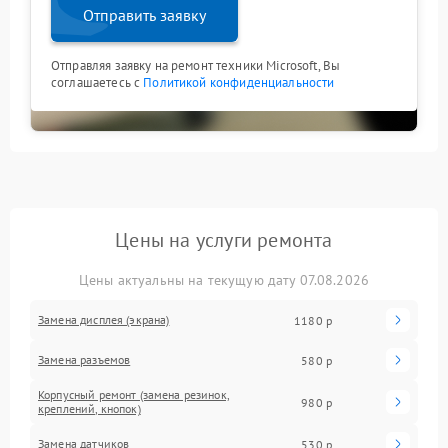
Отправить заявку
Отправляя заявку на ремонт техники Microsoft, Вы
соглашаетесь с
Политикой конфиденциальности
Цены на услуги ремонта
Цены актуальны на текущую дату 07.08.2026
Замена дисплея (экрана)
1180 р
Замена разъемов
580 р
Корпусный ремонт (замена резинок,
980 р
креплений, кнопок)
Замена датчиков
530 р