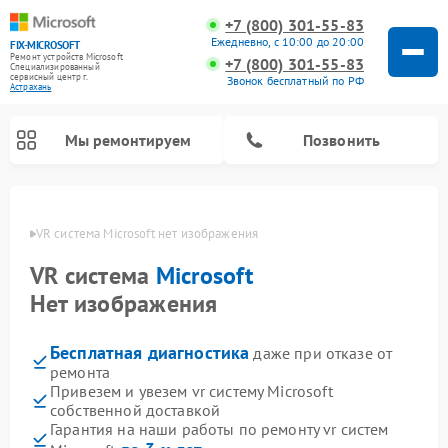
+7 (800) 301-55-83
Ежедневно, с 10:00 до 20:00
FIX-MICROSOFT
Ремонт устройств Microsoft
+7 (800) 301-55-83
Специализированный
cервисный центр г.
Звонок бесплатный по РФ
Астрахань
Мы ремонтируем
Позвонить
рахани
VR система Microsoft нет изображения
VR система
Microsoft
Нет изображения
Бесплатная диагностика
даже при отказе от
ремонта
Привезем и увезем vr систему Microsoft
собственной доставкой
Гарантия на наши работы по ремонту vr систем