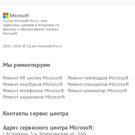
СЦ ast.microsoft-fix.ru - сеть
сервисных центров в Астрахани по
ремонту и обслуживанию техники
Microsoft
2021-2026 © СЦ ast.microsoft-fix.ru
Мы ремонтируем
Ремонт VR систем Microsoft
Ремонт геймпадов Microsoft
Ремонт ноутбуков Microsoft
Ремонт планшетов Microsoft
Ремонт телефонов Microsoft
Ремонт клавиатур Microsoft
Ремонт наушников Microsoft
Контакты сервис центра
Адрес сервисного центра Microsoft:
г. Астрахань, 3-я Зеленгинская ул., 56А