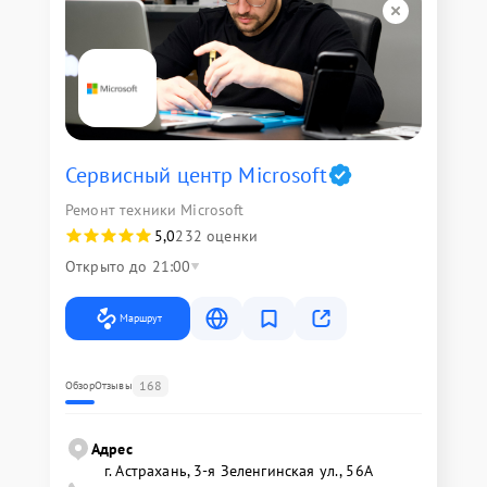
Сервисный центр Microsoft
Ремонт техники Microsoft
5,0
232 оценки
Открыто до 21:00
Маршрут
168
Обзор
Отзывы
Адрес
г. Астрахань, 3-я Зеленгинская ул., 56А