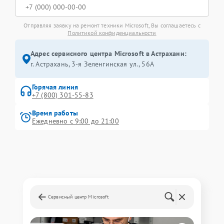
Отправляя заявку на ремонт техники Microsoft, Вы соглашаетесь с
Политикой конфиденциальности
Адрес сервисного центра Microsoft в Астрахани:
г. Астрахань, 3-я Зеленгинская ул., 56А
Горячая линия
+7 (800) 301-55-83
Время работы
Ежедневно с 9:00 до 21:00
Сервисный центр Microsoft