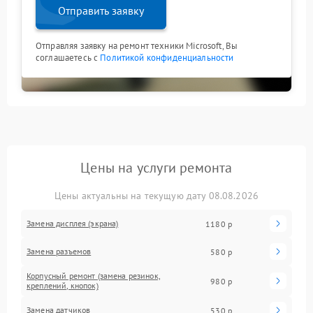
Отправить заявку
Отправляя заявку на ремонт техники Microsoft, Вы
соглашаетесь с
Политикой конфиденциальности
Цены на услуги ремонта
Цены актуальны на текущую дату 08.08.2026
Замена дисплея (экрана)
1180 р
Замена разъемов
580 р
Корпусный ремонт (замена резинок,
980 р
креплений, кнопок)
Замена датчиков
530 р