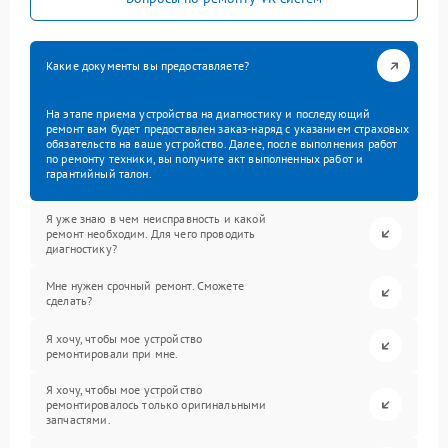
Какие документы вы предоставляете?
На этапе приема устройства на диагностику и последующий
ремонт вам будет предоставлен заказ-наряд с указанием страховых
обязательств на ваше устройство. Далее, после выполнения работ
по ремонту техники, вы получите акт выполненных работ и
гарантийный талон.
Я уже знаю в чем неисправность и какой
ремонт необходим. Для чего проводить
диагностику?
Мне нужен срочный ремонт. Сможете
сделать?
Я хочу, чтобы мое устройство
ремонтировали при мне.
Я хочу, чтобы мое устройство
ремонтировалось только оригинальными
запчастями.