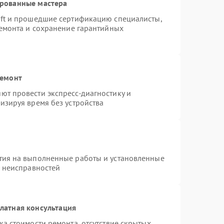
ированные мастера
oft и прошедшие сертификацию специалисты,
ремонта и сохранение гарантийных
ремонт
ют провести экспресс-диагностику и
изируя время без устройства
тия на выполненные работы и установленные
х неисправностей
латная консультация
а стоимости ремонта, отсутствие скрытых