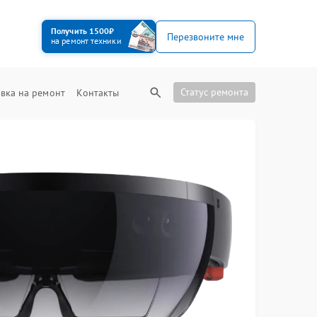
Получить 1500₽
Перезвоните мне
на ремонт техники
Статус ремонта
вка на ремонт
Контакты