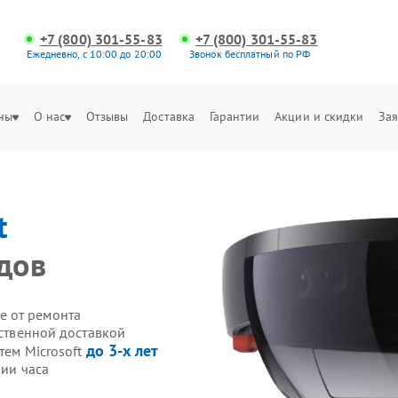
+7 (800) 301-55-83
+7 (800) 301-55-83
Ежедневно, с 10:00 до 20:00
Звонок бесплатный по РФ
ны
О нас
Отзывы
Доставка
Гарантии
Акции и скидки
Зая
t
дов
е от ремонта
бственной доставкой
до 3-х лет
тем Microsoft
нии часа