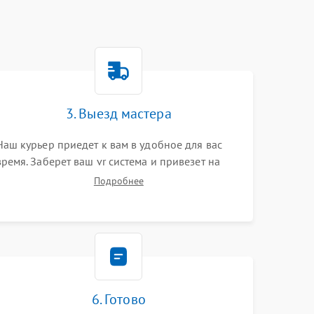
3. Выезд мастера
Наш курьер приедет к вам в удобное для вас
время. Заберет ваш vr система и привезет на
склад для диагностики.
Подробнее
6. Готово