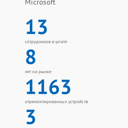
Microsoft
13
сотрудников в штате
8
лет на рынке
1163
отремонтированных устройств
3