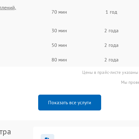
плений,
70 мин
1 год
30 мин
2 года
50 мин
2 года
80 мин
2 года
Цены в прайс-листе указаны
Мы прове
Показать все услуги
тра