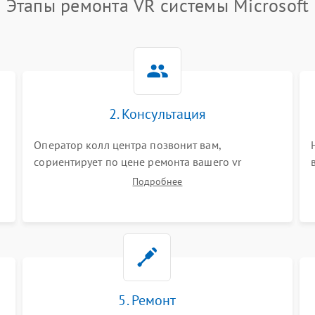
Этапы ремонта VR системы Microsoft
2. Консультация
Оператор колл центра позвонит вам,
сориентирует по цене ремонта вашего vr
системы а также ответит на все ваши вопросы.
Подробнее
5. Ремонт